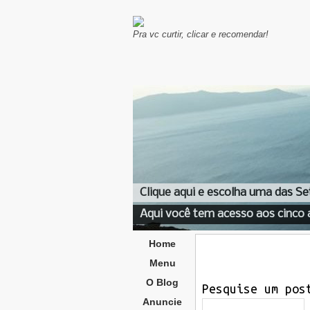
Pra vc curtir, clicar e recomendar!
Clique aqui e escolha uma das Se
Aqui você tem acesso aos cinco 
Home
Menu
O Blog
Pesquise um pos
Anuncie