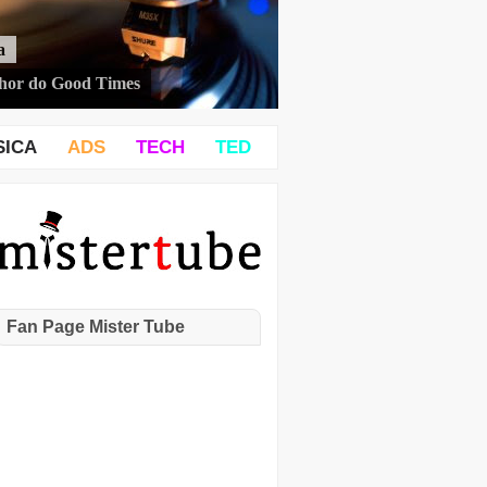
a
hor do Good Times
SICA
ADS
TECH
TED
Fan Page Mister Tube