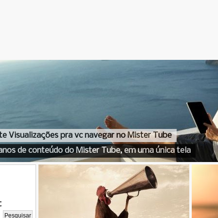
te Visualizações pra vc navegar no Mister Tube
anos de conteúdo do Mister Tube, em uma única tela
t