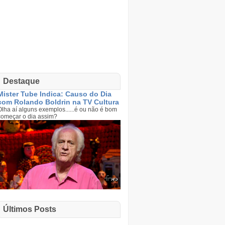
Destaque
Mister Tube Indica: Causo do Dia
com Rolando Boldrin na TV Cultura
Olha aí alguns exemplos......é ou não é bom
começar o dia assim?
Últimos Posts