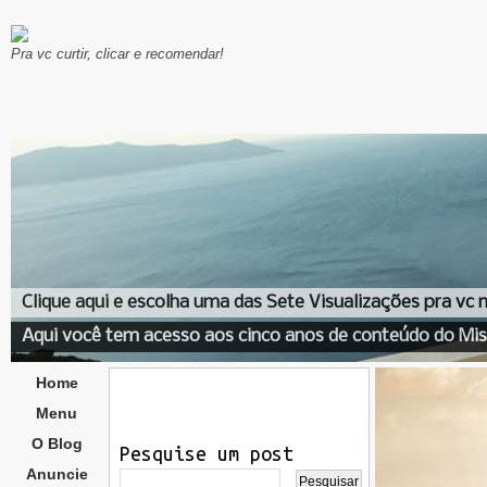
Pra vc curtir, clicar e recomendar!
Clique aqui e escolha uma das Sete Visualizações pra vc
Aqui você tem acesso aos cinco anos de conteúdo do Mis
Home
Menu
O Blog
Pesquise um post
Anuncie