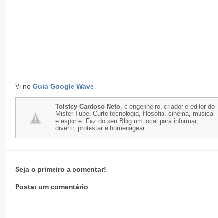
Vi no
Guia Google Wave
Tolstoy Cardoso Neto
, é engenheiro, criador e editor do
Mister Tube. Curte tecnologia, filosofia, cinema, música
e esporte. Faz do seu Blog um local para informar,
divertir, protestar e homenagear.
Seja o primeiro a comentar!
Postar um comentário