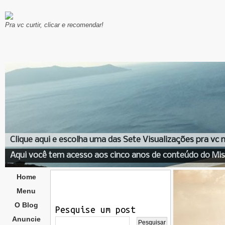
Pra vc curtir, clicar e recomendar!
Clique aqui e escolha uma das Sete Visualizações pra vc
Aqui você tem acesso aos cinco anos de conteúdo do Mis
Home
Menu
O Blog
Pesquise um post
Anuncie