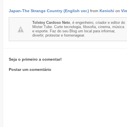
Japan-The Strange Country (English ver.)
from
Kenichi
on
Vi
Tolstoy Cardoso Neto
, é engenheiro, criador e editor do
Mister Tube. Curte tecnologia, filosofia, cinema, música
e esporte. Faz do seu Blog um local para informar,
divertir, protestar e homenagear.
Seja o primeiro a comentar!
Postar um comentário