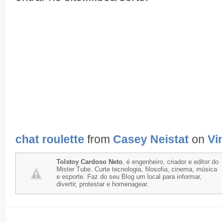
chat roulette
from
Casey Neistat
on
Vi
Tolstoy Cardoso Neto
, é engenheiro, criador e editor do
Mister Tube. Curte tecnologia, filosofia, cinema, música
e esporte. Faz do seu Blog um local para informar,
divertir, protestar e homenagear.