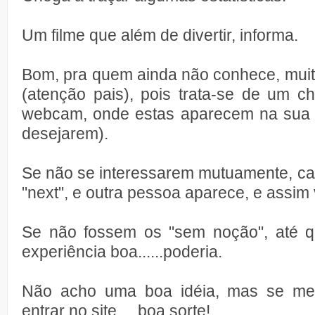
Um filme que além de divertir, informa.
Bom, pra quem ainda não conhece, muit
(atenção pais), pois trata-se de um c
webcam, onde estas aparecem na sua 
desejarem).
Se não se interessarem mutuamente, ca
"next", e outra pessoa aparece, e assim v
Se não fossem os "sem noção", até q
experiência boa......poderia.
Não acho uma boa idéia, mas se me
entrar no site.....boa sorte!