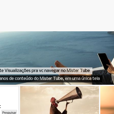
te Visualizações pra vc navegar no Mister Tube
anos de conteúdo do Mister Tube, em uma única tela
t