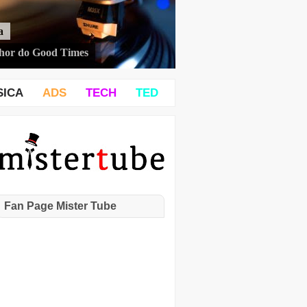
a
hor do Good Times
SICA
ADS
TECH
TED
Fan Page Mister Tube