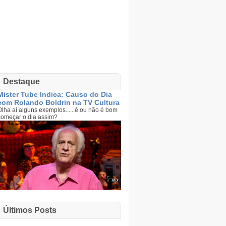
Destaque
Mister Tube Indica: Causo do Dia
com Rolando Boldrin na TV Cultura
Olha aí alguns exemplos......é ou não é bom
começar o dia assim?
Últimos Posts