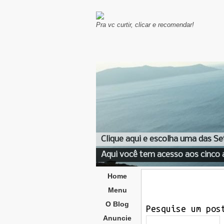
Pra vc curtir, clicar e recomendar!
Clique aqui e escolha uma das Se
Aqui você tem acesso aos cinco 
Home
Menu
O Blog
Pesquise um pos
Anuncie