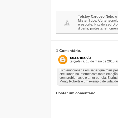
Tolstoy Cardoso Neto
, é
Mister Tube. Curte tecnolo
e esporte. Faz do seu Blo
divertir, protestar e home
1 Comentário:
suzanna
diz:
terça-feira, 18 de maio de 2010 
Fico emocionada em saber que mais pess
circulando na internet com tanta emoção
com problemas e o amor por ela. E princ
Monty Roberts é um exemplo de vida, de
Postar um comentário