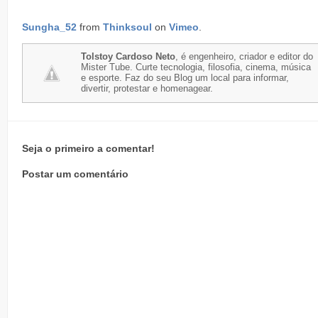
Sungha_52
from
Thinksoul
on
Vimeo
.
Tolstoy Cardoso Neto
, é engenheiro, criador e editor do
Mister Tube. Curte tecnologia, filosofia, cinema, música
e esporte. Faz do seu Blog um local para informar,
divertir, protestar e homenagear.
Seja o primeiro a comentar!
Postar um comentário