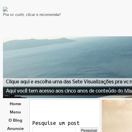
Pra vc curtir, clicar e recomendar!
Clique aqui e escolha uma das Sete Visualizações pra vc
Aqui você tem acesso aos cinco anos de conteúdo do Mis
Home
Menu
O Blog
Pesquise um post
Anuncie