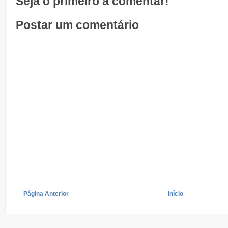
Seja o primeiro a comentar!
Postar um comentário
Página Anterior
Início