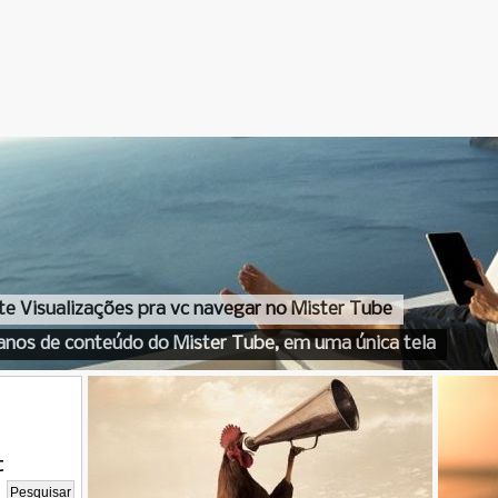
te Visualizações pra vc navegar no Mister Tube
anos de conteúdo do Mister Tube, em uma única tela
t