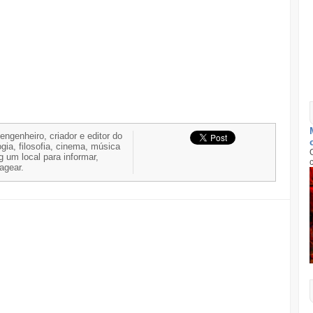
 engenheiro, criador e editor do
gia, filosofia, cinema, música
g um local para informar,
nagear.