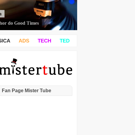
a
hor do Good Times
SICA
ADS
TECH
TED
Fan Page Mister Tube