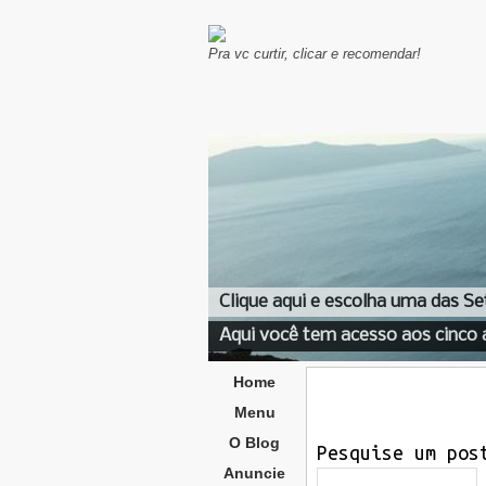
Pra vc curtir, clicar e recomendar!
Clique aqui e escolha uma das Se
Aqui você tem acesso aos cinco 
Home
Menu
O Blog
Pesquise um pos
Anuncie