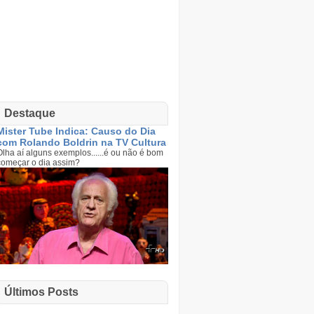
Destaque
Mister Tube Indica: Causo do Dia
com Rolando Boldrin na TV Cultura
Olha aí alguns exemplos......é ou não é bom
começar o dia assim?
Últimos Posts