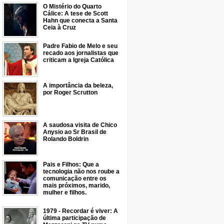
O Mistério do Quarto
Cálice: A tese de Scott
Hahn que conecta a Santa
Ceia à Cruz
Padre Fabio de Melo e seu
recado aos jornalistas que
criticam a Igreja Católica
A importância da beleza,
por Roger Scrutton
A saudosa visita de Chico
Anysio ao Sr Brasil de
Rolando Boldrin
Pais e Filhos: Que a
tecnologia não nos roube a
comunicação entre os
mais próximos, marido,
mulher e filhos.
1979 - Recordar é viver: A
última participação de