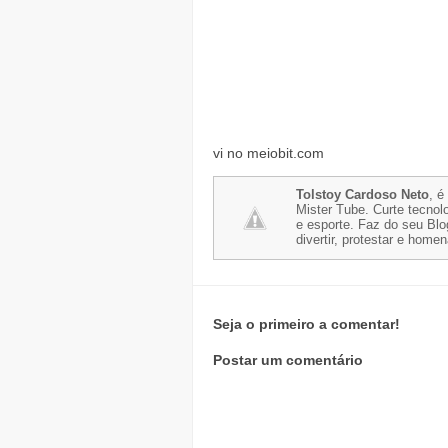
vi no meiobit.com
Tolstoy Cardoso Neto
, é
Mister Tube. Curte tecnolo
e esporte. Faz do seu Blo
divertir, protestar e home
Seja o primeiro a comentar!
Postar um comentário