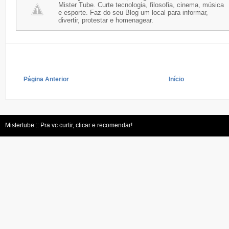
Mister Tube. Curte tecnologia, filosofia, cinema, música
e esporte. Faz do seu Blog um local para informar,
divertir, protestar e homenagear.
Página Anterior
Início
Mistertube :: Pra vc curtir, clicar e recomendar!