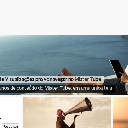
te Visualizações pra vc navegar no Mister Tube
anos de conteúdo do Mister Tube, em uma única tela
t