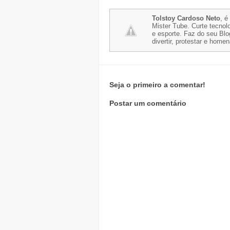
Tolstoy Cardoso Neto
, é
Mister Tube. Curte tecnolo
e esporte. Faz do seu Blo
divertir, protestar e home
Seja o primeiro a comentar!
Postar um comentário