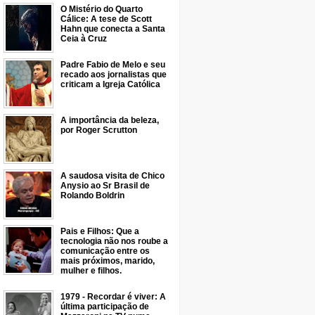
O Mistério do Quarto
Cálice: A tese de Scott
Hahn que conecta a Santa
Ceia à Cruz
Padre Fabio de Melo e seu
recado aos jornalistas que
criticam a Igreja Católica
A importância da beleza,
por Roger Scrutton
A saudosa visita de Chico
Anysio ao Sr Brasil de
Rolando Boldrin
Pais e Filhos: Que a
tecnologia não nos roube a
comunicação entre os
mais próximos, marido,
mulher e filhos.
1979 - Recordar é viver: A
última participação de