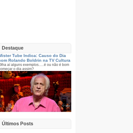
Destaque
Mister Tube Indica: Causo do Dia
com Rolando Boldrin na TV Cultura
Olha aí alguns exemplos......é ou não é bom
começar o dia assim?
Últimos Posts