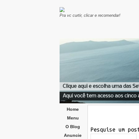
Pra vc curtir, clicar e recomendar!
Clique aqui e escolha uma das Se
Aqui você tem acesso aos cinco 
Home
Menu
O Blog
Pesquise um pos
Anuncie