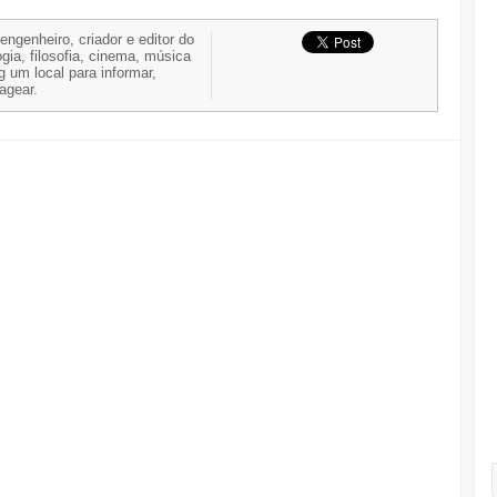
 engenheiro, criador e editor do
gia, filosofia, cinema, música
g um local para informar,
nagear.