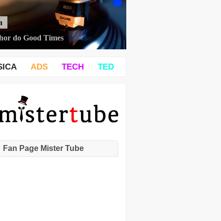
a
hor do Good Times
SICA
ADS
TECH
TED
Fan Page Mister Tube