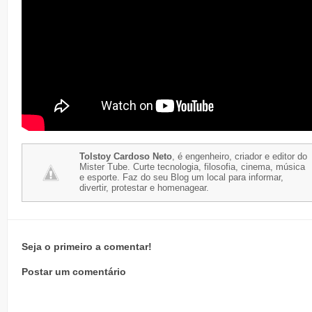
Tolstoy Cardoso Neto
, é engenheiro, criador e editor do
Mister Tube. Curte tecnologia, filosofia, cinema, música
e esporte. Faz do seu Blog um local para informar,
divertir, protestar e homenagear.
Seja o primeiro a comentar!
Postar um comentário