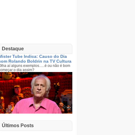
Destaque
Mister Tube Indica: Causo do Dia
com Rolando Boldrin na TV Cultura
Olha aí alguns exemplos......é ou não é bom
começar o dia assim?
Últimos Posts