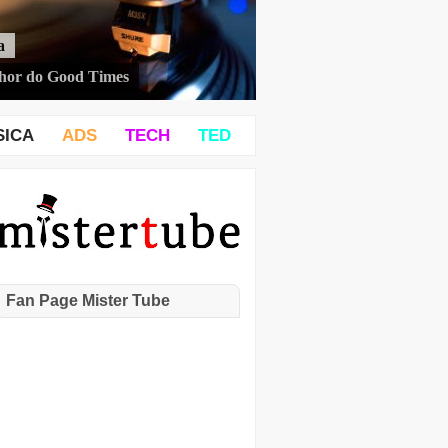
a
hor do Good Times
SICA
ADS
TECH
TED
Fan Page Mister Tube