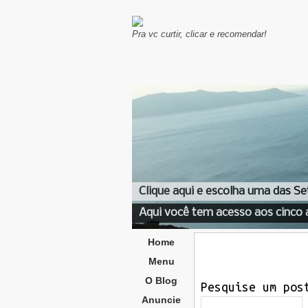
Pra vc curtir, clicar e recomendar!
Clique aqui e escolha uma das Se
Aqui você tem acesso aos cinco 
Home
Menu
O Blog
Pesquise um pos
Anuncie