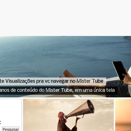
te Visualizações pra vc navegar no Mister Tube
anos de conteúdo do Mister Tube, em uma única tela
t