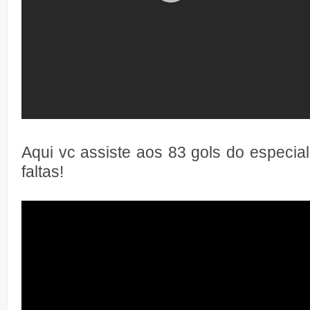
Aqui vc assiste aos 83 gols do especia
faltas!