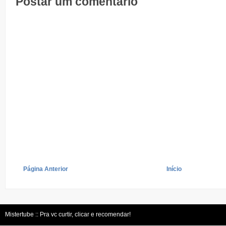
Postar um comentário
Página Anterior
Início
Mistertube :: Pra vc curtir, clicar e recomendar!