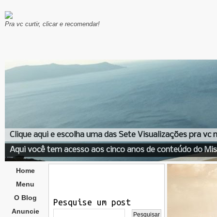
Pra vc curtir, clicar e recomendar!
Clique aqui e escolha uma das Sete Visualizações pra vc
Aqui você tem acesso aos cinco anos de conteúdo do Mis
Home
Menu
O Blog
Pesquise um post
Anuncie