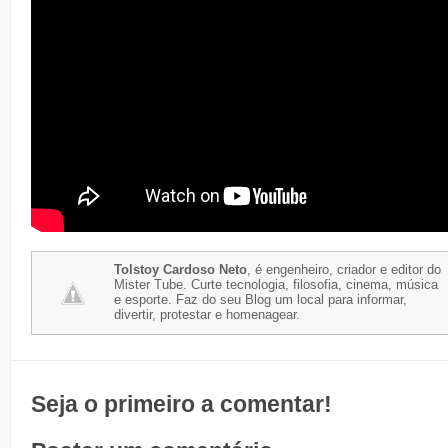
Tolstoy Cardoso Neto
, é engenheiro, criador e editor do
Mister Tube. Curte tecnologia, filosofia, cinema, música
e esporte. Faz do seu Blog um local para informar,
divertir, protestar e homenagear.
Seja o primeiro a comentar!