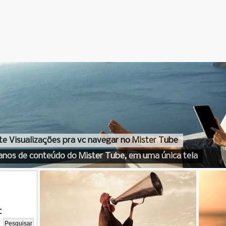
te Visualizações pra vc navegar no Mister Tube
anos de conteúdo do Mister Tube, em uma única tela
t