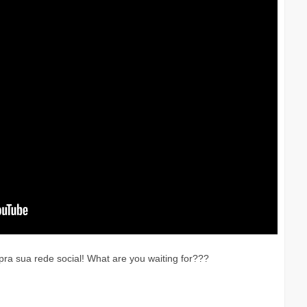
 pra sua rede social! What are you waiting for???