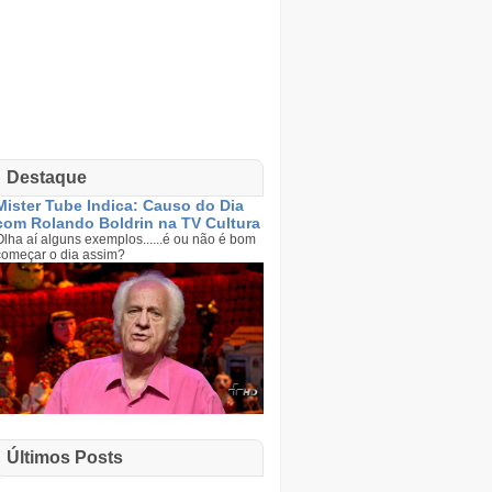
Destaque
Mister Tube Indica: Causo do Dia
com Rolando Boldrin na TV Cultura
Olha aí alguns exemplos......é ou não é bom
começar o dia assim?
Últimos Posts