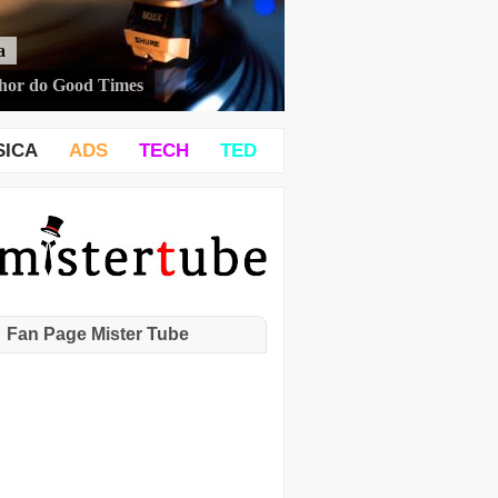
a
hor do Good Times
SICA
ADS
TECH
TED
Fan Page Mister Tube