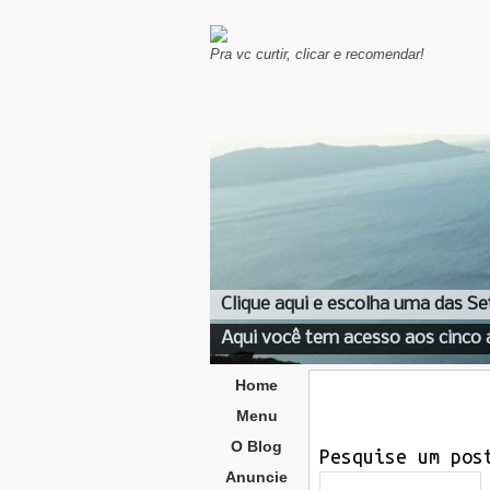
Pra vc curtir, clicar e recomendar!
Clique aqui e escolha uma das Se
Aqui você tem acesso aos cinco 
Home
Menu
O Blog
Pesquise um pos
Anuncie