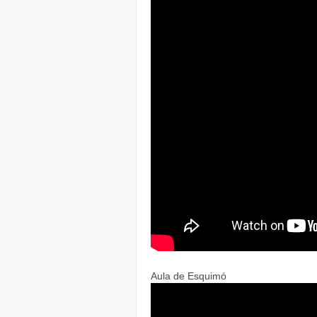
Aula de Esquimó