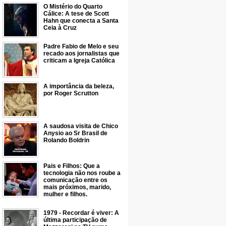
O Mistério do Quarto
Cálice: A tese de Scott
Hahn que conecta a Santa
Ceia à Cruz
Padre Fabio de Melo e seu
recado aos jornalistas que
criticam a Igreja Católica
A importância da beleza,
por Roger Scrutton
A saudosa visita de Chico
Anysio ao Sr Brasil de
Rolando Boldrin
Pais e Filhos: Que a
tecnologia não nos roube a
comunicação entre os
mais próximos, marido,
mulher e filhos.
1979 - Recordar é viver: A
última participação de