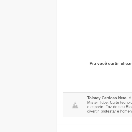
Pra você curtir, clic
Tolstoy Cardoso Neto
, é
Mister Tube. Curte tecnolo
e esporte. Faz do seu Blo
divertir, protestar e home