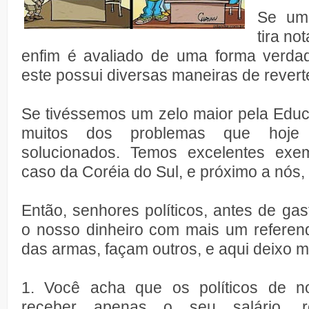
Se um 
tira no
enfim é avaliado de uma forma verdade
este possui diversas maneiras de reverte
Se tivéssemos um zelo maior pela Educ
muitos dos problemas que hoje 
solucionados. Temos excelentes exem
caso da Coréia do Sul, e próximo a nós, 
Então, senhores políticos, antes de g
o nosso dinheiro com mais um referend
das armas, façam outros, e aqui deixo 
1. Você acha que os políticos de n
receber apenas o seu salário, r