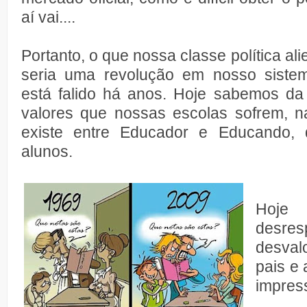
aí vai....
Portanto, o que nossa classe política al
seria uma revolução em nosso sistem
está falido há anos. Hoje sabemos da
valores que nossas escolas sofrem, n
existe entre Educador e Educando, d
alunos.
Hoje
desres
desval
pais e
impres