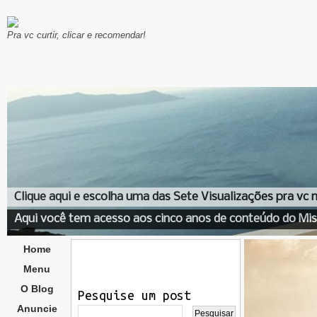
Pra vc curtir, clicar e recomendar!
Clique aqui e escolha uma das Sete Visualizações pra vc
Aqui você tem acesso aos cinco anos de conteúdo do Mis
Home
Menu
O Blog
Pesquise um post
Anuncie