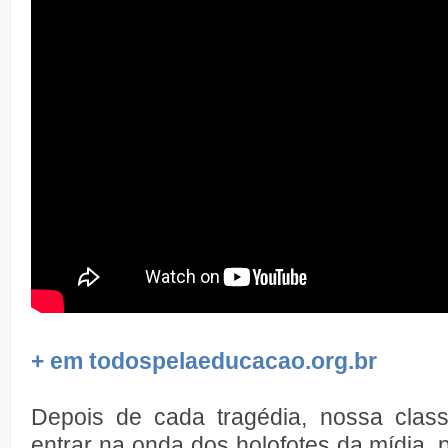
+ em todospelaeducacao.org.br
Depois de cada tragédia, nossa class
entrar na onda dos holofotes da mídia, 