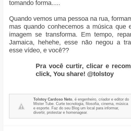
tomando forma.....
Quando vemos uma pessoa na rua, forma
mas quando conhecemos a música que el
imagem se transforma. Em tempo, rep
Jamaica, hehehe, esse não negou a trad
esse vídeo, e você??
Pra você curtir, clicar e reco
click, You share!
@tolstoy
Tolstoy Cardoso Neto
, é engenheiro, criador e editor do
Mister Tube. Curte tecnologia, filosofia, cinema, música
e esporte. Faz do seu Blog um local para informar,
divertir, protestar e homenagear.