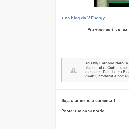
+ no blog da V Energy
Pra você curtir, clic
Tolstoy Cardoso Neto
, é
Mister Tube. Curte tecnolo
e esporte. Faz do seu Blo
divertir, protestar e home
Seja o primeiro a comentar!
Postar um comentário