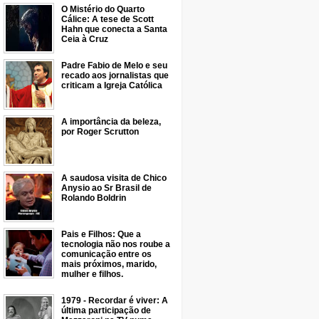
O Mistério do Quarto
Cálice: A tese de Scott
Hahn que conecta a Santa
Ceia à Cruz
Padre Fabio de Melo e seu
recado aos jornalistas que
criticam a Igreja Católica
A importância da beleza,
por Roger Scrutton
A saudosa visita de Chico
Anysio ao Sr Brasil de
Rolando Boldrin
Pais e Filhos: Que a
tecnologia não nos roube a
comunicação entre os
mais próximos, marido,
mulher e filhos.
1979 - Recordar é viver: A
última participação de