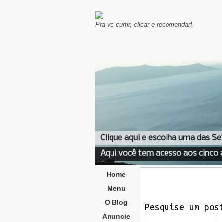
Pra vc curtir, clicar e recomendar!
Clique aqui e escolha uma das Se
Aqui você tem acesso aos cinco 
Home
Menu
O Blog
Pesquise um pos
Anuncie