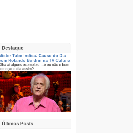
Destaque
Mister Tube Indica: Causo do Dia
com Rolando Boldrin na TV Cultura
Olha aí alguns exemplos......é ou não é bom
começar o dia assim?
Últimos Posts