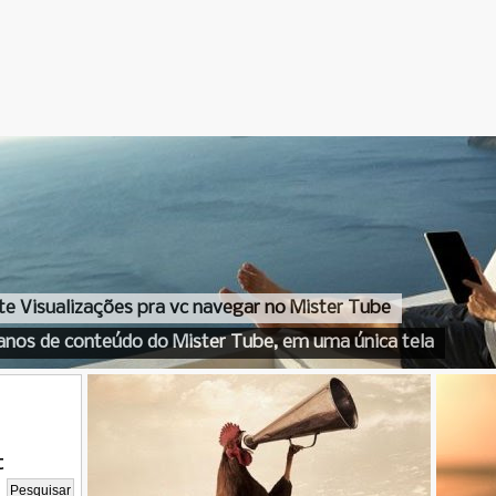
te Visualizações pra vc navegar no Mister Tube
anos de conteúdo do Mister Tube, em uma única tela
t