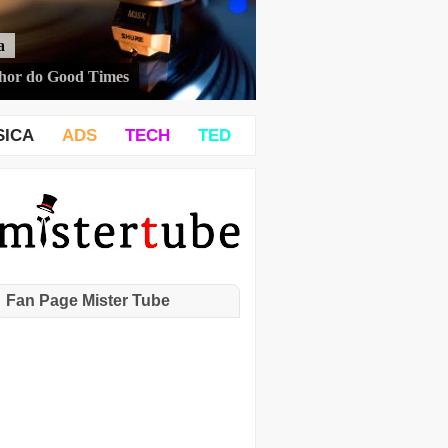
a
hor do Good Times
SICA
ADS
TECH
TED
Fan Page Mister Tube