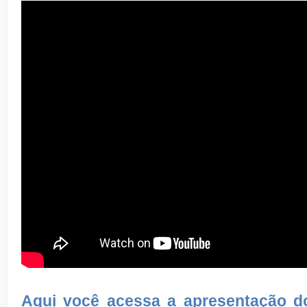
Aqui você acessa a apresentação d