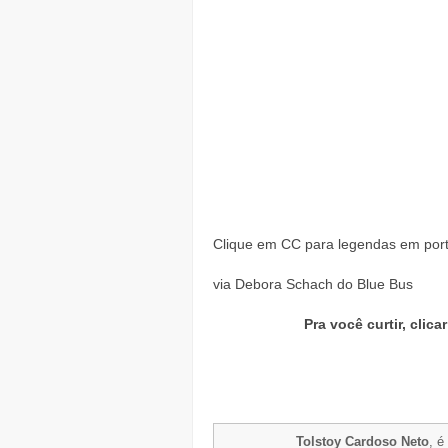
Clique em CC para legendas em por
via Debora Schach do Blue Bus
Pra você curtir, clic
Tolstoy Cardoso Neto
, é