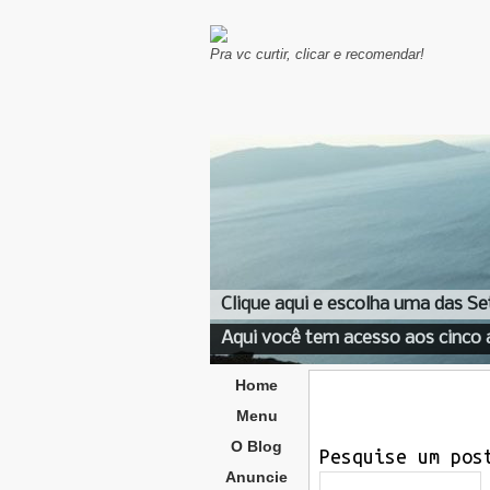
Pra vc curtir, clicar e recomendar!
Clique aqui e escolha uma das Se
Aqui você tem acesso aos cinco 
Home
Menu
O Blog
Pesquise um pos
Anuncie