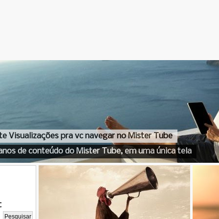
te Visualizações pra vc navegar no Mister Tube
anos de conteúdo do Mister Tube, em uma única tela
t