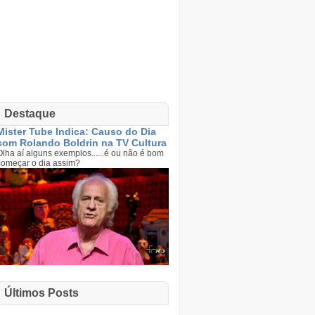
Destaque
Mister Tube Indica: Causo do Dia
com Rolando Boldrin na TV Cultura
Olha aí alguns exemplos......é ou não é bom
começar o dia assim?
Últimos Posts