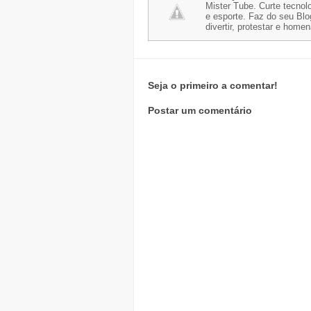
Mister Tube. Curte tecnolo
e esporte. Faz do seu Blo
divertir, protestar e home
Seja o primeiro a comentar!
Postar um comentário