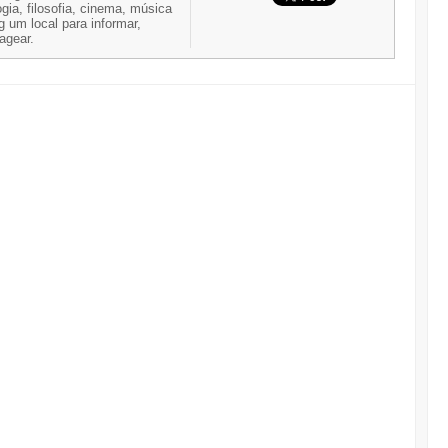
gia, filosofia, cinema, música
g um local para informar,
nagear.