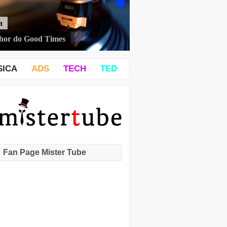
a
hor do Good Times
SICA
ADS
TECH
TED
Fan Page Mister Tube