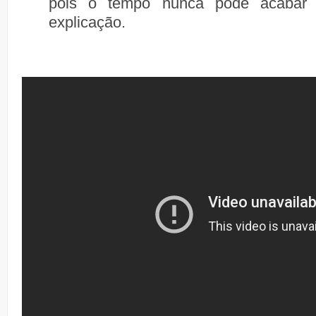
pois o tempo nunca pode acaba
explicação.