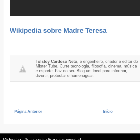
Wikipedia sobre Madre Teresa
Tolstoy Cardoso Neto
, é engenheiro, criador e editor do
Mister Tube. Curte tecnologia, filosofia, cinema, música
e esporte. Faz do seu Blog um local para informar,
divertir, protestar e homenagear.
Página Anterior
Início
Mistertube :: Pra vc curtir, clicar e recomendar!