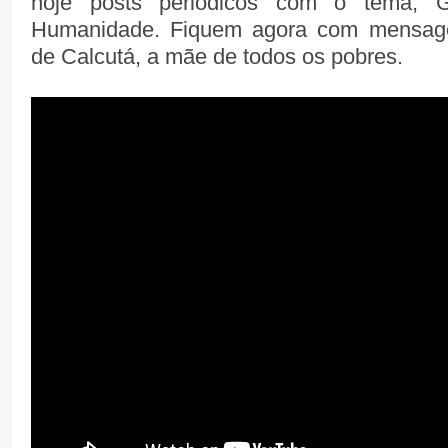
hoje posts periódicos com o tema, 
Humanidade. Fiquem agora com mensag
de Calcutá, a mãe de todos os pobres.