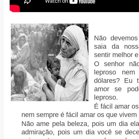
Não devemos 
saia da nos
sentir melhor e
O senhor nã
leproso nem
dólares? Eu 
amor se po
leproso.
É fácil amar o
nem sempre é fácil amar os que vivem 
Não ame pela beleza, pois um dia el
admiração, pois um dia você se dec