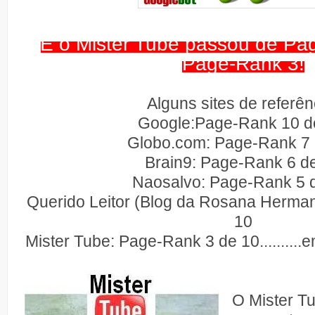
E o Mister Tube passou de Pa
Page-Rank 3!
Alguns sites de referên
Google:Page-Rank 10 d
Globo.com: Page-Rank 7
Brain9: Page-Rank 6 d
Naosalvo: Page-Rank 5 
Querido Leitor (Blog da Rosana Herma
10
Mister Tube: Page-Rank 3 de 10..........e
O Mister T