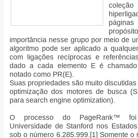
coleçã
hiperl
páginas 
propósi
importância nesse grupo por meio de u
algoritmo pode ser aplicado a qualque
com ligações recíprocas e referênci
dado a cada elemento E é chamad
notado como PR(E).
Suas propriedades são muito discutidas 
optimização dos motores de busca (S
para search engine optimization).
O processo do PageRank™ foi 
Universidade de Stanford nos Estado
sob o número 6.285.999.[1] Somente 