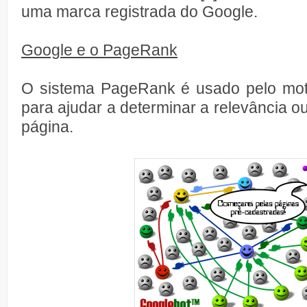
uma marca registrada do Google.
Google e o PageRank
O sistema PageRank é usado pelo mot
para ajudar a determinar a relevância o
página.