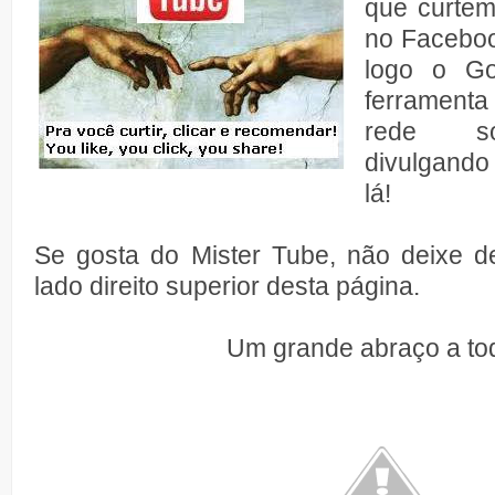
que curtem
no Faceboo
logo o Go
ferramenta
rede so
divulgando
lá!
Se gosta do Mister Tube, não deixe de
lado direito superior desta página.
Um grande abraço a to