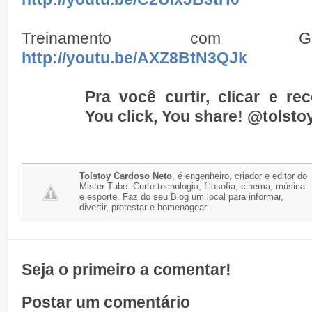
Treinamento com Go
http://youtu.be/AXZ8BtN3QJk
Pra você curtir, clicar e re
You click, You share!
@tolsto
Tolstoy Cardoso Neto
, é engenheiro, criador e editor do
Mister Tube. Curte tecnologia, filosofia, cinema, música
e esporte. Faz do seu Blog um local para informar,
divertir, protestar e homenagear.
Seja o primeiro a comentar!
Postar um comentário