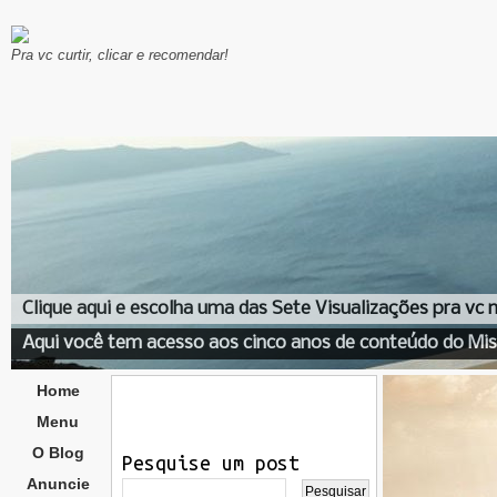
Pra vc curtir, clicar e recomendar!
Clique aqui e escolha uma das Sete Visualizações pra vc
Aqui você tem acesso aos cinco anos de conteúdo do Mis
Home
Menu
O Blog
Pesquise um post
Anuncie