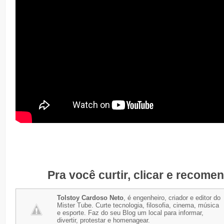
Pra você curtir, clicar e recome
Tolstoy Cardoso Neto
, é engenheiro, criador e editor do
Mister Tube. Curte tecnologia, filosofia, cinema, música
e esporte. Faz do seu Blog um local para informar,
divertir, protestar e homenagear.