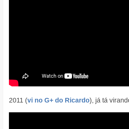
2011 (
vi no G+ do Ricardo
), já tá virand