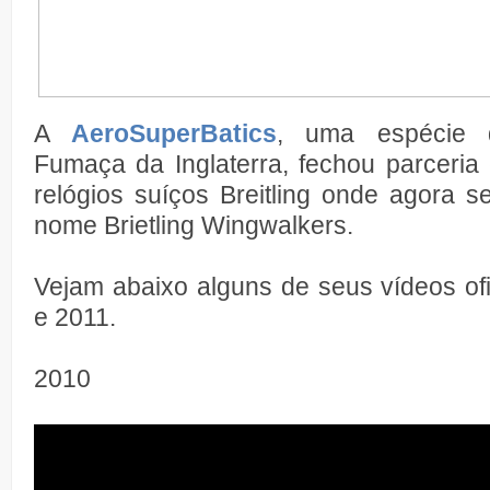
A
AeroSuperBatics
, uma espécie 
Fumaça da Inglaterra, fechou parceria
relógios suíços Breitling onde agora 
nome Brietling Wingwalkers.
Vejam abaixo alguns de seus vídeos of
e 2011.
2010