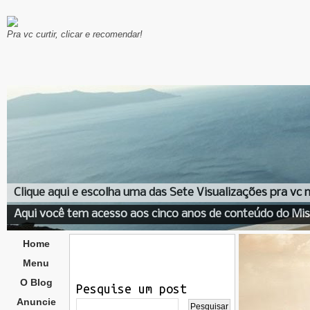
Pra vc curtir, clicar e recomendar!
Clique aqui e escolha uma das Sete Visualizações pra vc
Aqui você tem acesso aos cinco anos de conteúdo do Mis
Home
Menu
O Blog
Pesquise um post
Anuncie