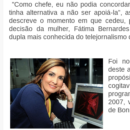
"Como chefe, eu não podia concordar
tinha alternativa a não ser apoiá-la”, 
descreve o momento em que cedeu, pe
decisão da mulher, Fátima Bernarde
dupla mais conhecida do telejornalismo d
Foi no
deste 
propós
cogi
progr
2007, 
de Bon