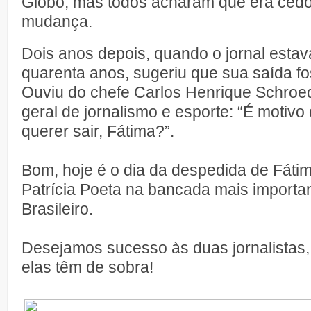
Globo, mas todos acharam que era ced
mudança.
Dois anos depois, quando o jornal estav
quarenta anos, sugeriu que sua saída f
Ouviu do chefe Carlos Henrique Schroede
geral de jornalismo e esporte: “É motivo 
querer sair, Fátima?”.
Bom, hoje é o dia da despedida de Fátim
Patrícia Poeta na bancada mais importan
Brasileiro.
Desejamos sucesso às duas jornalistas,
elas têm de sobra!