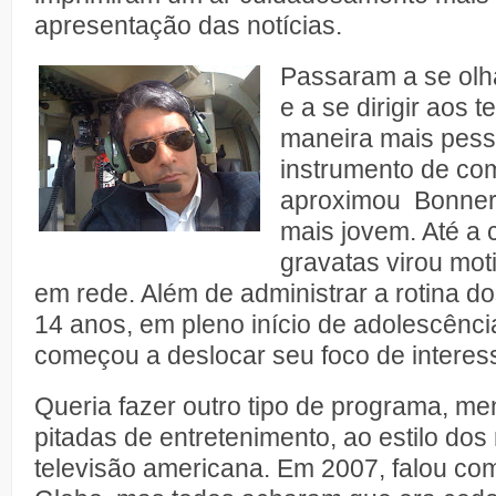
apresentação das notícias.
Passaram a se olh
e a se dirigir aos 
maneira mais pess
instrumento de com
aproximou Bonner 
mais jovem. Até a 
gravatas virou mot
em rede. Além de administrar a rotina 
14 anos, em pleno início de adolescênc
começou a deslocar seu foco de interes
Queria fazer outro tipo de programa, me
pitadas de entretenimento, ao estilo dos
televisão americana. Em 2007, falou co