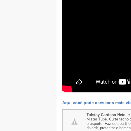
Aqui você pode acessar a mais ví
Tolstoy Cardoso Neto
, é
Mister Tube. Curte tecnolo
e esporte. Faz do seu Blo
divertir, protestar e home