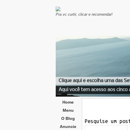
Pra vc curtir, clicar e recomendar!
Clique aqui e escolha uma das Se
Aqui você tem acesso aos cinco 
Home
Menu
O Blog
Pesquise um pos
Anuncie