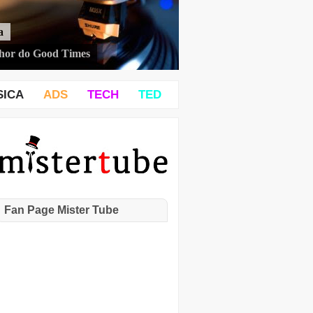
a
hor do Good Times
SICA
ADS
TECH
TED
Fan Page Mister Tube