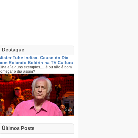
Destaque
Mister Tube Indica: Causo do Dia
com Rolando Boldrin na TV Cultura
Olha aí alguns exemplos......é ou não é bom
começar o dia assim?
Últimos Posts