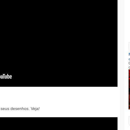
 seus desenhos. Veja!