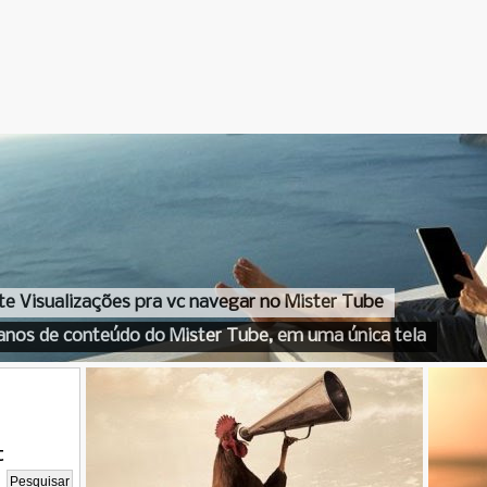
te Visualizações pra vc navegar no Mister Tube
anos de conteúdo do Mister Tube, em uma única tela
t