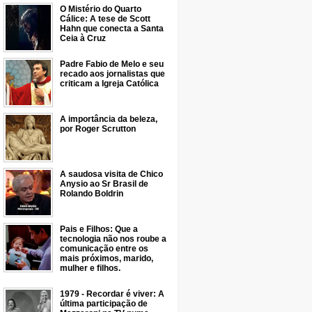
O Mistério do Quarto
Cálice: A tese de Scott
Hahn que conecta a Santa
Ceia à Cruz
Padre Fabio de Melo e seu
recado aos jornalistas que
criticam a Igreja Católica
A importância da beleza,
por Roger Scrutton
A saudosa visita de Chico
Anysio ao Sr Brasil de
Rolando Boldrin
Pais e Filhos: Que a
tecnologia não nos roube a
comunicação entre os
mais próximos, marido,
mulher e filhos.
1979 - Recordar é viver: A
última participação de