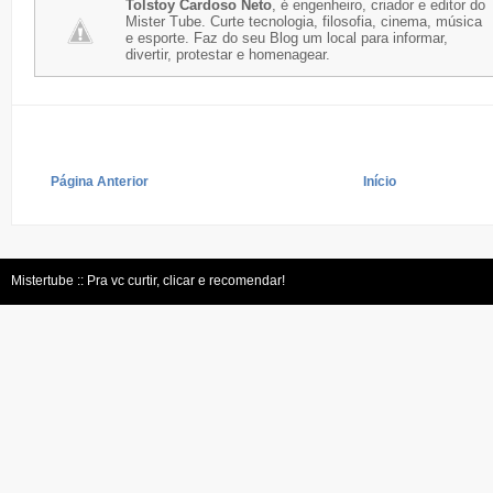
Tolstoy Cardoso Neto
, é engenheiro, criador e editor do
Mister Tube. Curte tecnologia, filosofia, cinema, música
e esporte. Faz do seu Blog um local para informar,
divertir, protestar e homenagear.
Página Anterior
Início
Mistertube :: Pra vc curtir, clicar e recomendar!