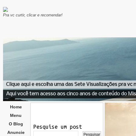
Pra vc curtir, clicar e recomendar!
Clique aqui e escolha uma das Sete Visualizações pra vc
Aqui você tem acesso aos cinco anos de conteúdo do Mis
Home
Menu
O Blog
Pesquise um post
Anuncie