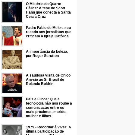
O Mistério do Quarto
Cálice: A tese de Scott
Hahn que conecta a Santa
Ceia à Cruz
Padre Fabio de Melo e seu
recado aos jornalistas que
criticam a Igreja Católica
A importância da beleza,
por Roger Scrutton
A saudosa visita de Chico
Anysio ao Sr Brasil de
Rolando Boldrin
Pais e Filhos: Que a
tecnologia não nos roube a
comunicação entre os
mais próximos, marido,
mulher e filhos.
1979 - Recordar é viver: A
última participação de