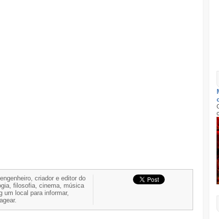
 engenheiro, criador e editor do
gia, filosofia, cinema, música
g um local para informar,
nagear.