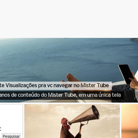
te Visualizações pra vc navegar no Mister Tube
anos de conteúdo do Mister Tube, em uma única tela
t