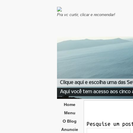
Pra vc curtir, clicar e recomendar!
Clique aqui e escolha uma das Se
Aqui você tem acesso aos cinco 
Home
Menu
O Blog
Pesquise um pos
Anuncie