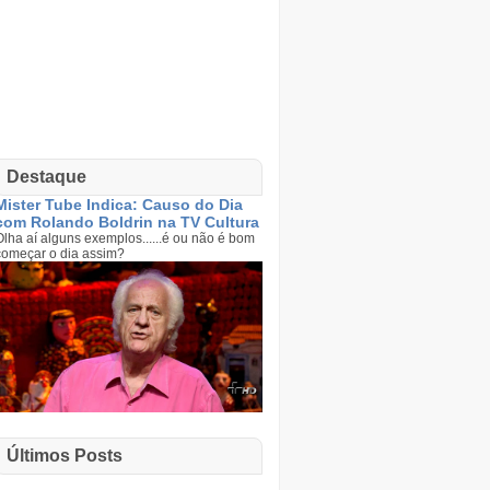
Destaque
Mister Tube Indica: Causo do Dia
com Rolando Boldrin na TV Cultura
Olha aí alguns exemplos......é ou não é bom
começar o dia assim?
Últimos Posts