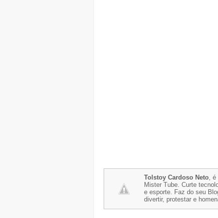
Tolstoy Cardoso Neto
, é
Mister Tube. Curte tecnolo
e esporte. Faz do seu Blo
divertir, protestar e home