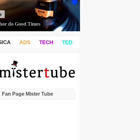
a
hor do Good Times
SICA
ADS
TECH
TED
Fan Page Mister Tube