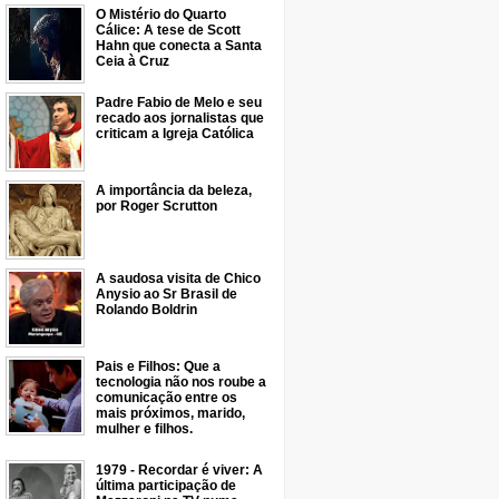
O Mistério do Quarto
Cálice: A tese de Scott
Hahn que conecta a Santa
Ceia à Cruz
Padre Fabio de Melo e seu
recado aos jornalistas que
criticam a Igreja Católica
A importância da beleza,
por Roger Scrutton
A saudosa visita de Chico
Anysio ao Sr Brasil de
Rolando Boldrin
Pais e Filhos: Que a
tecnologia não nos roube a
comunicação entre os
mais próximos, marido,
mulher e filhos.
1979 - Recordar é viver: A
última participação de