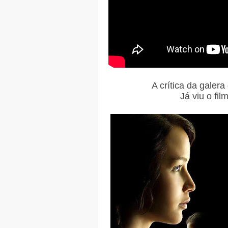
A crítica da galera
Já viu o fi