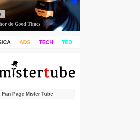
a
hor do Good Times
SICA
ADS
TECH
TED
Fan Page Mister Tube