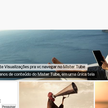
te Visualizações pra vc navegar no Mister Tube
anos de conteúdo do Mister Tube, em uma única tela
t