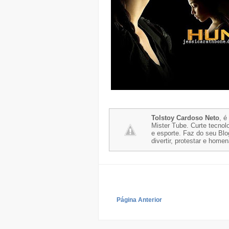
Tolstoy Cardoso Neto
, é
Mister Tube. Curte tecnolo
e esporte. Faz do seu Blo
divertir, protestar e home
Página Anterior