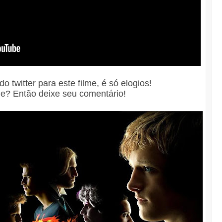
 do twitter para este filme, é só elogios!
lme? Então deixe seu comentário!