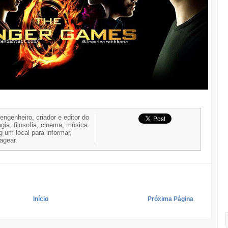
 engenheiro, criador e editor do
gia, filosofia, cinema, música
g um local para informar,
nagear.
Início
Próxima Página