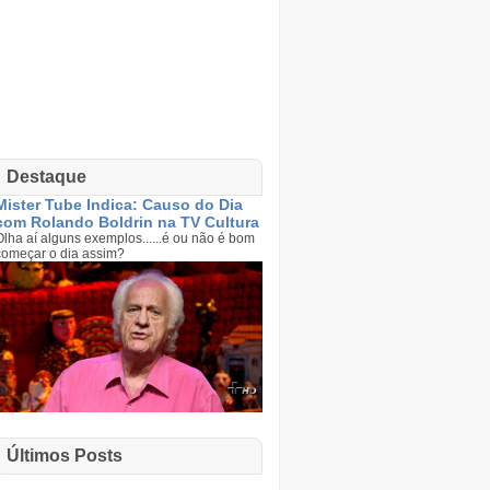
Destaque
Mister Tube Indica: Causo do Dia
com Rolando Boldrin na TV Cultura
Olha aí alguns exemplos......é ou não é bom
começar o dia assim?
Últimos Posts