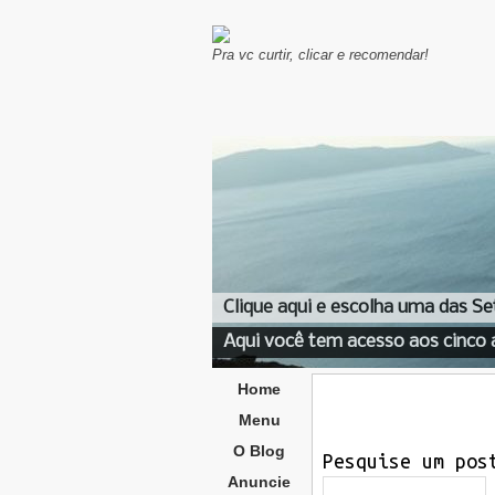
Pra vc curtir, clicar e recomendar!
Clique aqui e escolha uma das Se
Aqui você tem acesso aos cinco 
Home
Menu
O Blog
Pesquise um pos
Anuncie