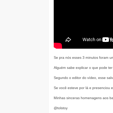
Se pra nós esses 3 minutos foram u
Alguém sabe explicar o que pode ter
Segundo o editor do vídeo, esse sal
Se você esteve por lá e presenciou 
Minhas sinceras homenagens aos banhi
@tolstoy