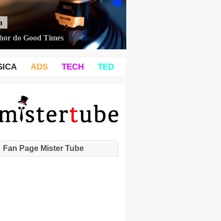
a
hor do Good Times
SICA
ADS
TECH
TED
Fan Page Mister Tube