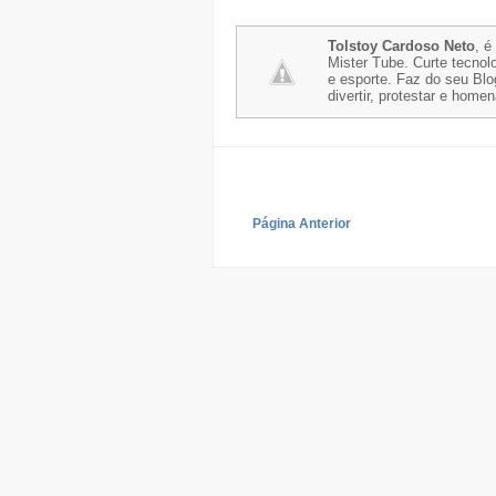
Tolstoy Cardoso Neto
, é
Mister Tube. Curte tecnolo
e esporte. Faz do seu Blo
divertir, protestar e home
Página Anterior