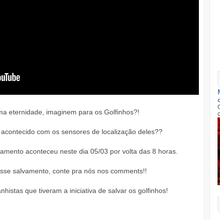
ma eternidade, imaginem para os Golfinhos?!
 acontecido com os sensores de localização deles??
vamento aconteceu neste dia 05/03 por volta das 8 horas.
esse salvamento, conte pra nós nos comments!!
stas que tiveram a iniciativa de salvar os golfinhos!