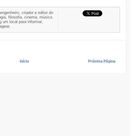
 engenheiro, criador e editor do
gia, filosofia, cinema, música
g um local para informar,
nagear.
Início
Próxima Página