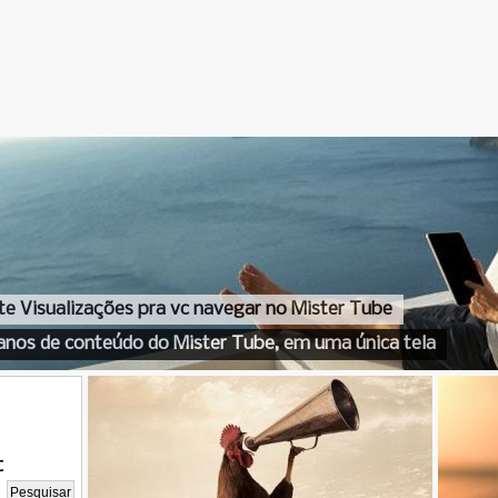
te Visualizações pra vc navegar no Mister Tube
anos de conteúdo do Mister Tube, em uma única tela
t