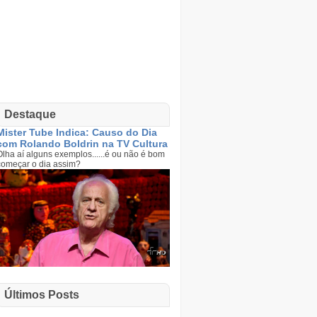
Destaque
Mister Tube Indica: Causo do Dia
com Rolando Boldrin na TV Cultura
Olha aí alguns exemplos......é ou não é bom
começar o dia assim?
Últimos Posts