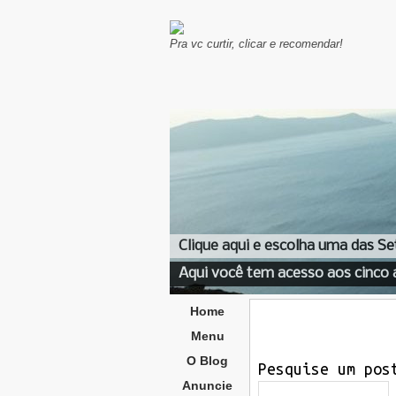
Pra vc curtir, clicar e recomendar!
Clique aqui e escolha uma das Se
Aqui você tem acesso aos cinco 
Home
Menu
O Blog
Pesquise um pos
Anuncie