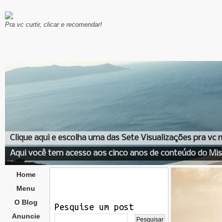
Pra vc curtir, clicar e recomendar!
Clique aqui e escolha uma das Sete Visualizações pra vc
Aqui você tem acesso aos cinco anos de conteúdo do Mis
Home
Menu
O Blog
Pesquise um post
Anuncie