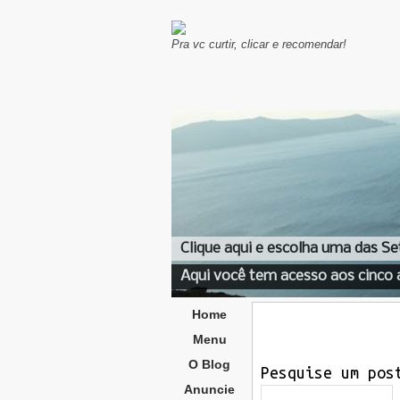
Pra vc curtir, clicar e recomendar!
Clique aqui e escolha uma das Se
Aqui você tem acesso aos cinco 
Home
Menu
O Blog
Pesquise um pos
Anuncie