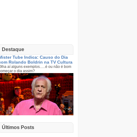
Destaque
Mister Tube Indica: Causo do Dia
com Rolando Boldrin na TV Cultura
Olha aí alguns exemplos......é ou não é bom
começar o dia assim?
Últimos Posts