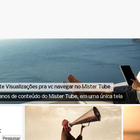
te Visualizações pra vc navegar no Mister Tube
anos de conteúdo do Mister Tube, em uma única tela
t