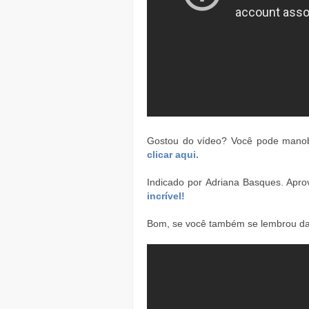
Gostou do vídeo? Você pode manob
clicar aqui.
Indicado por Adriana Basques. Apro
incrível!
Bom, se você também se lembrou da 