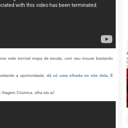
rar este incrível mapa de escala, com seu mouse bastando
veitando a oportunidade,
dá só uma olhada no site dela. É
Viagem Cósmica, olha ela aí!