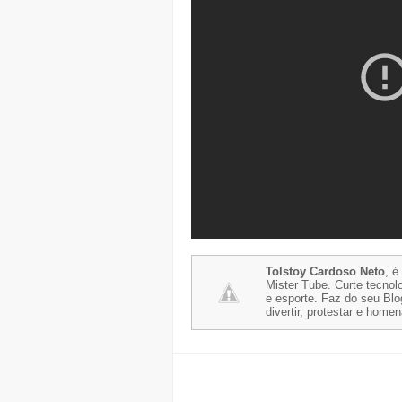
Tolstoy Cardoso Neto
, é
Mister Tube. Curte tecnolo
e esporte. Faz do seu Blo
divertir, protestar e home