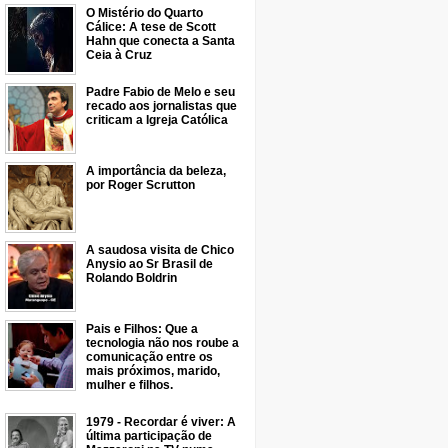
O Mistério do Quarto
Cálice: A tese de Scott
Hahn que conecta a Santa
Ceia à Cruz
Padre Fabio de Melo e seu
recado aos jornalistas que
criticam a Igreja Católica
A importância da beleza,
por Roger Scrutton
A saudosa visita de Chico
Anysio ao Sr Brasil de
Rolando Boldrin
Pais e Filhos: Que a
tecnologia não nos roube a
comunicação entre os
mais próximos, marido,
mulher e filhos.
1979 - Recordar é viver: A
última participação de