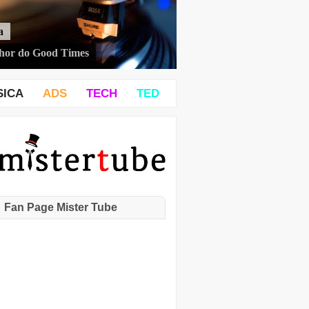
a
hor do Good Times
SICA
ADS
TECH
TED
Fan Page Mister Tube