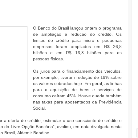
O Banco do Brasil lançou ontem o programa
de ampliação e redução do crédito. Os
limites de crédito para micro e pequenas
empresas foram ampliados em R$ 26,8
bilhões e em R$ 16,3 bilhões para as
pessoas físicas.
Os juros para o financiamento dos veículos,
por exemplo, tiveram redução de 19% sobre
os valores cobrados hoje. Em geral, as linhas
para a aquisição de bens e serviços de
consumo caíram 45%. Houve queda também
nas taxas para aposentados da Previdência
Social.
 a oferta de crédito, estimular o uso consciente do crédito e
xto da Livre Opção Bancária”, avaliou, em nota divulgada nesta
o Brasil, Aldemir Bendine.