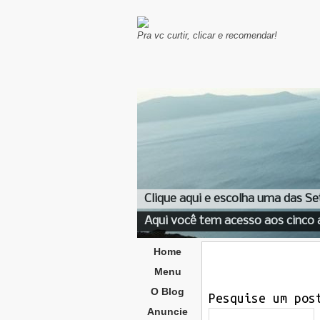
Pra vc curtir, clicar e recomendar!
Clique aqui e escolha uma das Se
Aqui você tem acesso aos cinco 
Home
Menu
O Blog
Pesquise um pos
Anuncie