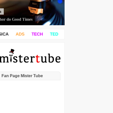
a
hor do Good Times
SICA
ADS
TECH
TED
Fan Page Mister Tube