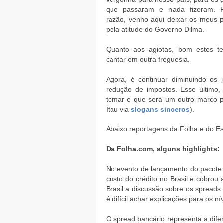
que passaram e nada fizeram. P
razão, venho aqui deixar os meus 
pela atitude do Governo Dilma.
Quanto aos agiotas, bom estes t
cantar em outra freguesia.
Agora, é continuar diminuindo os 
redução de impostos. Esse último
tomar e que será um outro marco par
Itau via
slogans sinceros
).
Abaixo reportagens da Folha e do Es
Da Folha.com, alguns highlights:
No evento de lançamento do pacote d
custo do crédito no Brasil e cobrou
Brasil a discussão sobre os spreads
é difícil achar explicações para os ní
O spread bancário representa a dife