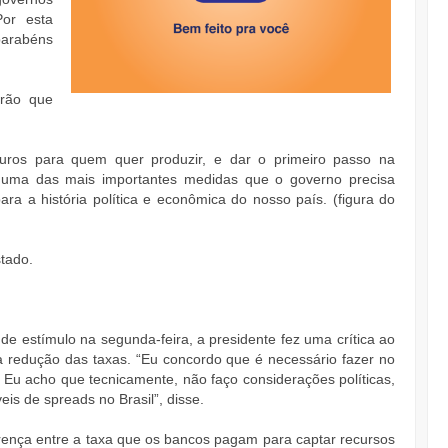
or esta
parabéns
erão que
juros para quem quer produzir, e dar o primeiro passo na
, uma das mais importantes medidas que o governo precisa
a a história política e econômica do nosso país. (figura do
tado.
e estímulo na segunda-feira, a presidente fez uma crítica ao
 a redução das taxas. “Eu concordo que é necessário fazer no
. Eu acho que tecnicamente, não faço considerações políticas,
veis de spreads no Brasil”, disse.
rença entre a taxa que os bancos pagam para captar recursos