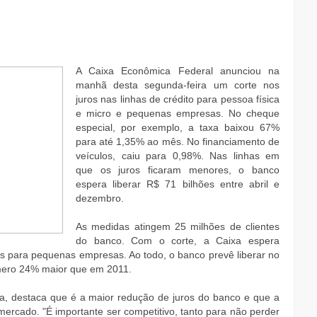
A Caixa Econômica Federal anunciou na
manhã desta segunda-feira um corte nos
juros nas linhas de crédito para pessoa física
e micro e pequenas empresas. No cheque
especial, por exemplo, a taxa baixou 67%
para até 1,35% ao mês. No financiamento de
veículos, caiu para 0,98%. Nas linhas em
que os juros ficaram menores, o banco
espera liberar R$ 71 bilhões entre abril e
dezembro.
As medidas atingem 25 milhões de clientes
do banco. Com o corte, a Caixa espera
s para pequenas empresas. Ao todo, o banco prevê liberar no
umero 24% maior que em 2011.
a, destaca que é a maior redução de juros do banco e que a
mercado. "É importante ser competitivo, tanto para não perder