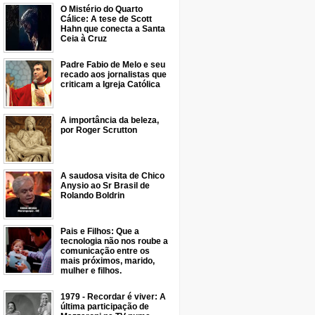
O Mistério do Quarto
Cálice: A tese de Scott
Hahn que conecta a Santa
Ceia à Cruz
Padre Fabio de Melo e seu
recado aos jornalistas que
criticam a Igreja Católica
A importância da beleza,
por Roger Scrutton
A saudosa visita de Chico
Anysio ao Sr Brasil de
Rolando Boldrin
Pais e Filhos: Que a
tecnologia não nos roube a
comunicação entre os
mais próximos, marido,
mulher e filhos.
1979 - Recordar é viver: A
última participação de