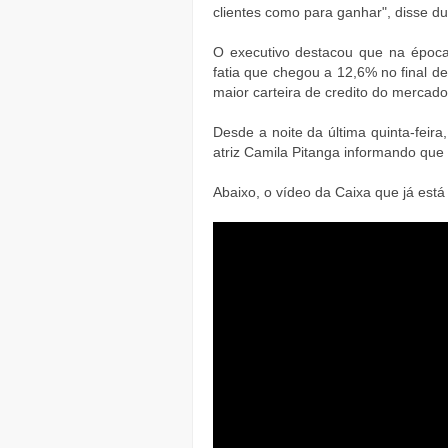
clientes como para ganhar", disse d
O executivo destacou que na época
fatia que chegou a 12,6% no final d
maior carteira de credito do mercado
Desde a noite da última quinta-feir
atriz Camila Pitanga informando que
Abaixo, o vídeo da Caixa que já est