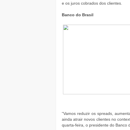
e os juros cobrados dos clientes.
Banco do Brasil
“Vamos reduzir os spreads, aumentar
ainda atrair novos clientes no conte
quarta-feira, o presidente do Banco d