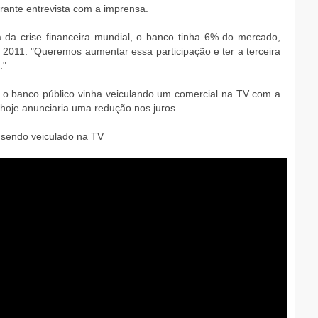
urante entrevista com a imprensa.
 da crise financeira mundial, o banco tinha 6% do mercado,
e 2011. "Queremos aumentar essa participação e ter a terceira
."
a, o banco público vinha veiculando um comercial na TV com a
 hoje anunciaria uma redução nos juros.
á sendo veiculado na TV