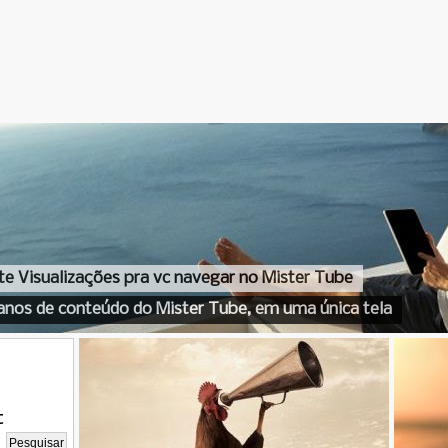
te Visualizações pra vc navegar no Mister Tube
anos de conteúdo do Mister Tube, em uma única tela
t