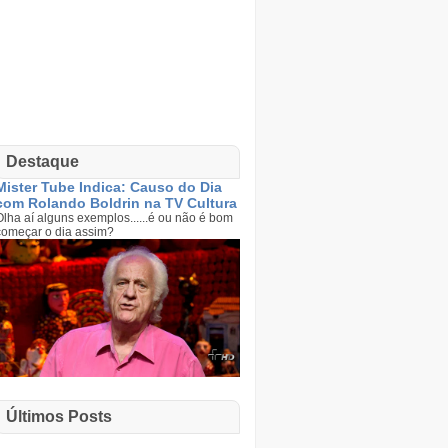
Destaque
Mister Tube Indica: Causo do Dia
com Rolando Boldrin na TV Cultura
Olha aí alguns exemplos......é ou não é bom
começar o dia assim?
Últimos Posts