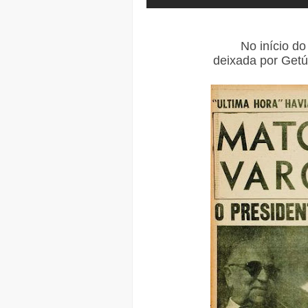
No início d
deixada por Getúl