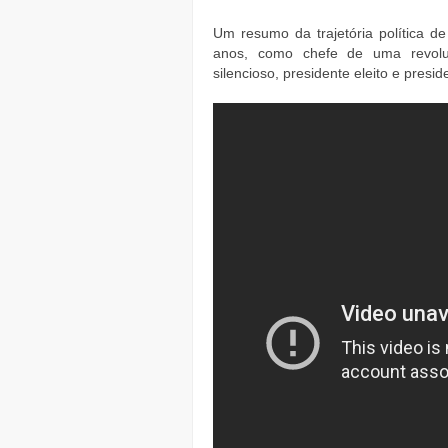
Um resumo da trajetória política de
anos, como chefe de uma revoluçã
silencioso, presidente eleito e presi