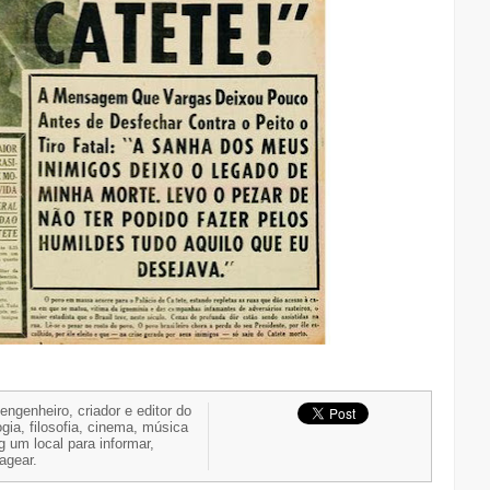
 engenheiro, criador e editor do
gia, filosofia, cinema, música
g um local para informar,
nagear.