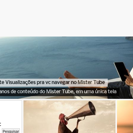
te Visualizações pra vc navegar no Mister Tube
anos de conteúdo do Mister Tube, em uma única tela
t