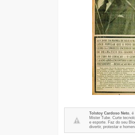
Tolstoy Cardoso Neto
, é
Mister Tube. Curte tecnolo
e esporte. Faz do seu Blo
divertir, protestar e home