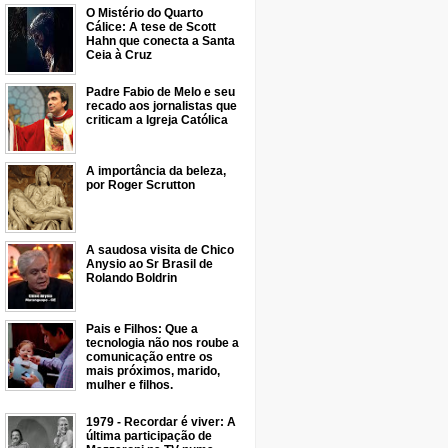
O Mistério do Quarto
Cálice: A tese de Scott
Hahn que conecta a Santa
Ceia à Cruz
Padre Fabio de Melo e seu
recado aos jornalistas que
criticam a Igreja Católica
A importância da beleza,
por Roger Scrutton
A saudosa visita de Chico
Anysio ao Sr Brasil de
Rolando Boldrin
Pais e Filhos: Que a
tecnologia não nos roube a
comunicação entre os
mais próximos, marido,
mulher e filhos.
1979 - Recordar é viver: A
última participação de