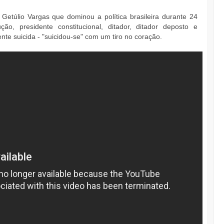
 Getúlio Vargas que dominou a política brasileira durante 24
o, presidente constitucional, ditador, ditador deposto e
dente suicida - "suicidou-se" com um tiro no coração.