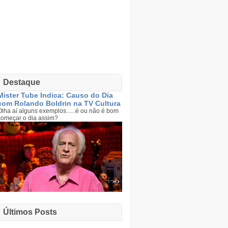
Destaque
Mister Tube Indica: Causo do Dia
com Rolando Boldrin na TV Cultura
Olha aí alguns exemplos......é ou não é bom
começar o dia assim?
Últimos Posts