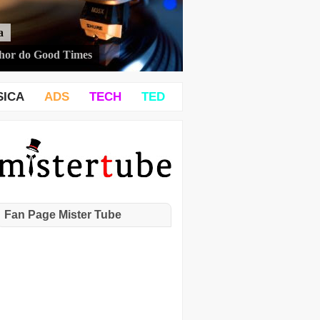
a
hor do Good Times
SICA
ADS
TECH
TED
Fan Page Mister Tube