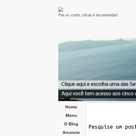
Pra vc curtir, clicar e recomendar!
Clique aqui e escolha uma das Se
Aqui você tem acesso aos cinco 
Home
Menu
O Blog
Pesquise um pos
Anuncie