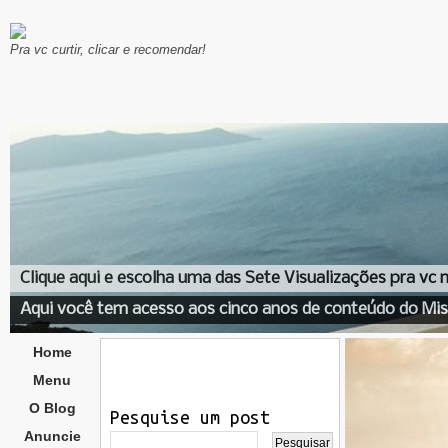
Pra vc curtir, clicar e recomendar!
Clique aqui e escolha uma das Sete Visualizações pra vc
Aqui você tem acesso aos cinco anos de conteúdo do Mis
Home
Menu
O Blog
Pesquise um post
Anuncie