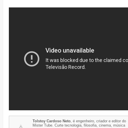
Tolstoy Cardoso Neto
, é engenheiro, criador e editor do
Mister Tube. Curte tecnologia, filosofia, cinema, música