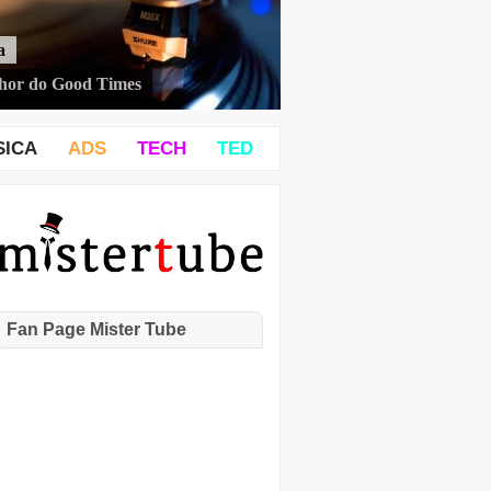
a
hor do Good Times
SICA
ADS
TECH
TED
Fan Page Mister Tube