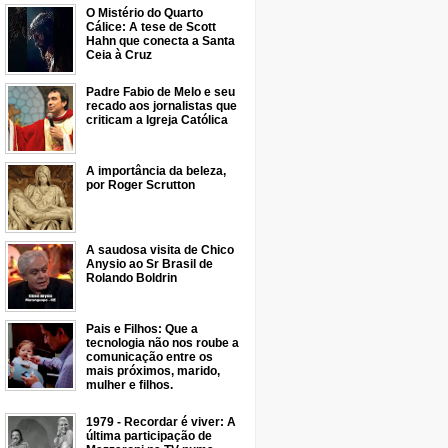
O Mistério do Quarto
Cálice: A tese de Scott
Hahn que conecta a Santa
Ceia à Cruz
Padre Fabio de Melo e seu
recado aos jornalistas que
criticam a Igreja Católica
A importância da beleza,
por Roger Scrutton
A saudosa visita de Chico
Anysio ao Sr Brasil de
Rolando Boldrin
Pais e Filhos: Que a
tecnologia não nos roube a
comunicação entre os
mais próximos, marido,
mulher e filhos.
1979 - Recordar é viver: A
última participação de