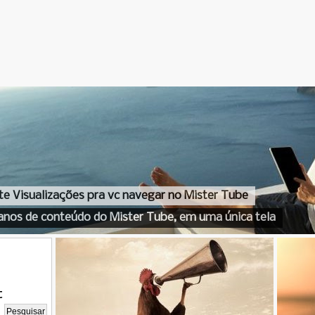
te Visualizações pra vc navegar no Mister Tube
anos de conteúdo do Mister Tube, em uma única tela
t