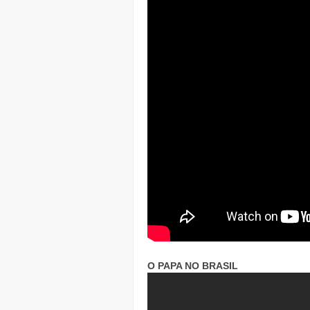
O PAPA NO BRASIL