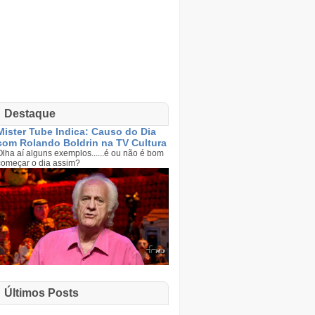
Destaque
Mister Tube Indica: Causo do Dia
com Rolando Boldrin na TV Cultura
Olha aí alguns exemplos......é ou não é bom
começar o dia assim?
Últimos Posts