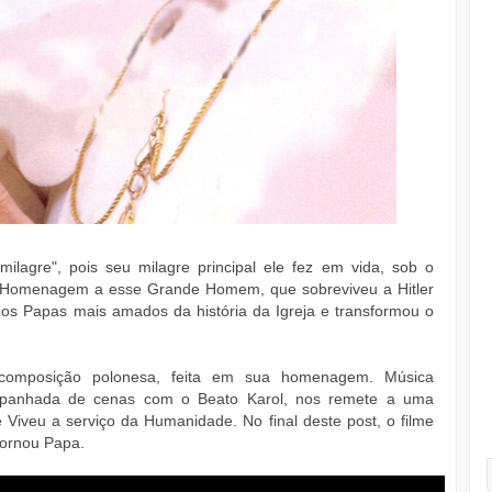
ilagre", pois seu milagre principal ele fez em vida, sob o
a Homenagem a esse Grande Homem, que sobreviveu a Hitler
os Papas mais amados da história da Igreja e transformou o
composição polonesa, feita em sua homenagem. Música
mpanhada de cenas com o Beato Karol, nos remete a uma
veu a serviço da Humanidade. No final deste post, o filme
tornou Papa.