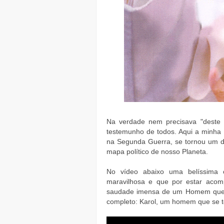
Na verdade nem precisava "deste m
testemunho de todos. Aqui a minh
na Segunda Guerra, se tornou um d
mapa político de nosso Planeta.
No vídeo abaixo uma belíssima 
maravilhosa e que por estar aco
saudade imensa de um Homem que Vi
completo: Karol, um homem que se 