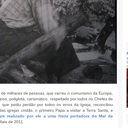
e milhares de pessoas, que varreu o comunismo da Europa,
joso, poliglota, carismático, respeitado por todos os Chefes de
e que pediu perdão por todos os erros da Igreja, reconciliou
 igrejas cristãs, o primeiro Papa a visitar a Terra Santa,
e
gre realizado por ele a uma freira portadora do Mal de
 Maio de 2011.