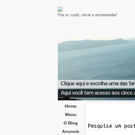
Pra vc curtir, clicar e recomendar!
Clique aqui e escolha uma das Se
Aqui você tem acesso aos cinco 
Home
Menu
O Blog
Pesquise um pos
Anuncie