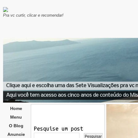
Pra vc curtir, clicar e recomendar!
Clique aqui e escolha uma das Sete Visualizações pra vc
Aqui você tem acesso aos cinco anos de conteúdo do Mis
Home
Menu
O Blog
Pesquise um post
Anuncie