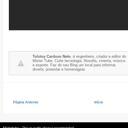
Tolstoy Cardoso Neto
, é engenheiro, criador e editor do
Mister Tube. Curte tecnologia, filosofia, cinema, música
e esporte. Faz do seu Blog um local para informar,
divertir, protestar e homenagear.
Página Anterior
Início