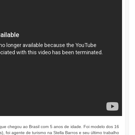
que chegou ao Brasil com 5 anos de idade. Foi modelo dos 16
s), foi agente de turismo na Stella Barros e seu último trabalho