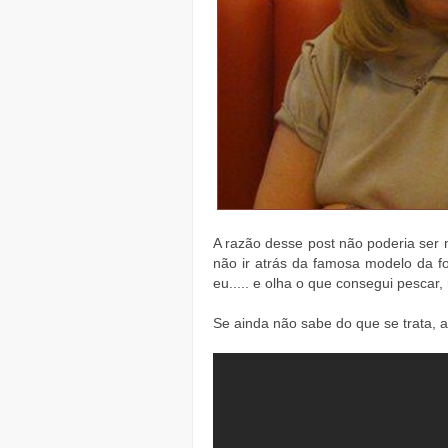
A razão desse post não poderia ser 
não ir atrás da famosa modelo da fo
eu..... e olha o que consegui pescar,
Se ainda não sabe do que se trata, 