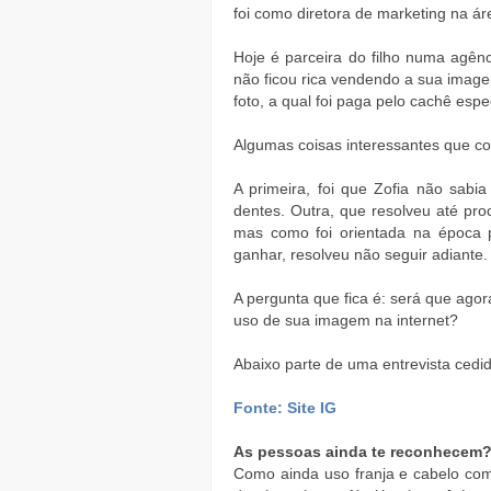
foi como diretora de marketing na á
Hoje é parceira do filho numa agênc
não ficou rica vendendo a sua image
foto, a qual foi paga pelo cachê espe
Algumas coisas interessantes que con
A primeira, foi que Zofia não sabi
dentes. Outra, que resolveu até pro
mas como foi orientada na época 
ganhar, resolveu não seguir adiante.
A pergunta que fica é: será que agor
uso de sua imagem na internet?
Abaixo parte de uma entrevista cedi
Fonte: Site IG
As pessoas ainda te reconhecem
Como ainda uso franja e cabelo com