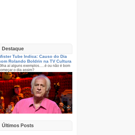
Destaque
Mister Tube Indica: Causo do Dia
com Rolando Boldrin na TV Cultura
Olha aí alguns exemplos......é ou não é bom
começar o dia assim?
Últimos Posts