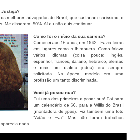
 Justiça?
 os melhores advogados do Brasil, que custariam caríssimo, e
. Me disseram: 50%. Aí eu não quis continuar.
Como foi o início da sua carreira?
Comecei aos 16 anos, em 1942 . Fazia feiras
em lugares como o Ibirapuera. Como falava
vários idiomas (coisa pouca: inglês,
espanhol, francês, italiano, hebraico, alemão
e mais um dialeto judeu) era sempre
solicitada. Na época, modelo era uma
profissão um tanto discriminada.
Você já posou nua?
Fui uma das primeiras a posar nua! Foi para
um calendário de 66, para a Willis do Brasil
(montadora de jipes). Fiz também uma foto
"Adão e Eva". Mas não foram trabalhos
 aparecia nada.