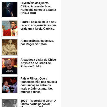
O Mistério do Quarto
Cálice: A tese de Scott
Hahn que conecta a Santa
Ceia à Cruz
Padre Fabio de Melo e seu
recado aos jornalistas que
criticam a Igreja Católica
A importância da beleza,
por Roger Scrutton
A saudosa visita de Chico
Anysio ao Sr Brasil de
Rolando Boldrin
Pais e Filhos: Que a
tecnologia não nos roube a
comunicação entre os
mais próximos, marido,
mulher e filhos.
1979 - Recordar é viver: A
última participação de