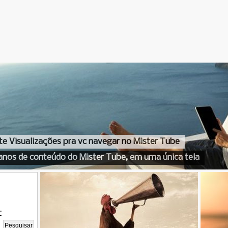
te Visualizações pra vc navegar no Mister Tube
anos de conteúdo do Mister Tube, em uma única tela
t