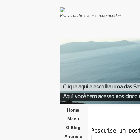
Pra vc curtir, clicar e recomendar!
Clique aqui e escolha uma das Se
Aqui você tem acesso aos cinco 
Home
Menu
O Blog
Pesquise um pos
Anuncie