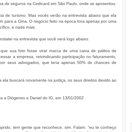
rea de seguros na Cedicard em São Paulo, onde se aposentou.
ia de turismo. Mas vocês verão na entrevista abaixo que ela
m para a Gina. O negócio feito na época fora apenas por uma
cífico, e nada mais.
statei na entrevista que você verá logo abaixo:
a que sua foto fosse virar marca de uma caixa de palitos de
cessar a empresa, reivindicando participação no faturamento,
por seus advogados, que teria apenas 50% de chances de
a ela buscará novamente na justiça, os seus direitos devido ao
da a Diógenes e Daniel do IG, em 13/01/2002 .
?
prido, tem gente que reconhece, sim. Falam: “eu te conheço