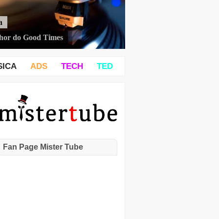
a
hor do Good Times
SICA
ADS
TECH
TED
Fan Page Mister Tube