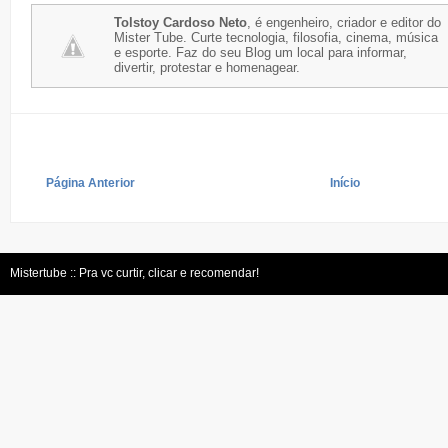
Tolstoy Cardoso Neto
, é engenheiro, criador e editor do
Mister Tube. Curte tecnologia, filosofia, cinema, música
e esporte. Faz do seu Blog um local para informar,
divertir, protestar e homenagear.
Página Anterior
Início
Mistertube :: Pra vc curtir, clicar e recomendar!