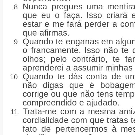
Nunca pregues uma mentir
que eu o faça. Isso criará
estar e me fará perder a con
que afirmas.
Quando te enganas em algum
o francamente. Isso não te 
olhos; pelo contrário, te fa
aprenderei a assumir minhas f
Quando te dás conta de u
não digas que é bobage
corrige ou que não tens temp
compreendido e ajudado.
Trata-me com a mesma ami
cordialidade com que tratas 
fato de pertencermos à mes