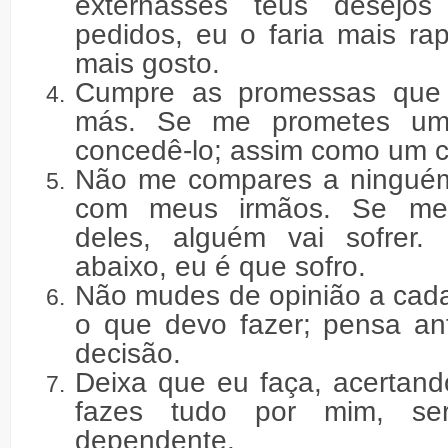
externasses teus desejo
pedidos, eu o faria mais r
mais gosto.
Cumpre as promessas que 
más. Se me prometes um
concedê-lo; assim como um c
Não me compares a ninguém
com meus irmãos. Se me
deles, alguém vai sofrer
abaixo, eu é que sofro.
Não mudes de opinião a cad
o que devo fazer; pensa an
decisão.
Deixa que eu faça, acertand
fazes tudo por mim, ser
dependente.