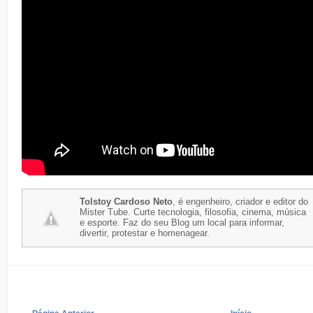
Tolstoy Cardoso Neto
, é engenheiro, criador e editor do
Mister Tube. Curte tecnologia, filosofia, cinema, música
e esporte. Faz do seu Blog um local para informar,
divertir, protestar e homenagear.