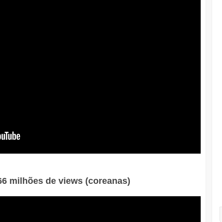
66 milhões de views (coreanas)