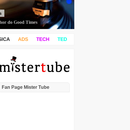
a
hor do Good Times
SICA
ADS
TECH
TED
Fan Page Mister Tube