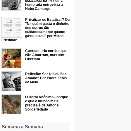
Mazzaropi na TV numa
humorada entrevista à
Hebe Camargo
Privatizar ou Estatizar? Ou
"Ninguém gasta o dinheiro
dos outros tão
cuidadosamente quanto
gasta o seu" por Milton
Friedman
Cuerdas - Há cordas que
não Amarram, mas sim
Libertam
Reflexão: Ser Útil ou Ser
Amado? Por Padre Fabio
de Melo
O Herói Anônimo - porque
o que o mundo mais
precisa é de Amor e
Solidariedade
Semana a Semana