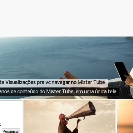
te Visualizações pra vc navegar no Mister Tube
anos de conteúdo do Mister Tube, em uma única tela
t