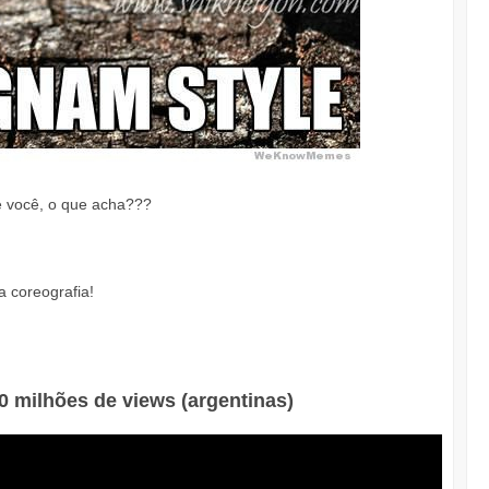
 você, o que acha???
 a coreografia!
0 milhões de views (argentinas)