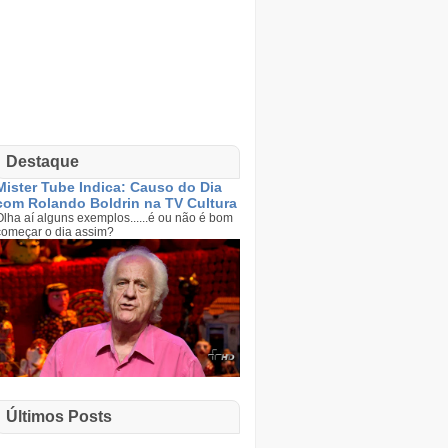
Destaque
Mister Tube Indica: Causo do Dia
com Rolando Boldrin na TV Cultura
Olha aí alguns exemplos......é ou não é bom
começar o dia assim?
Últimos Posts