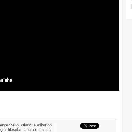
 engenheiro, criador e editor do
gia, filosofia, cinema, música