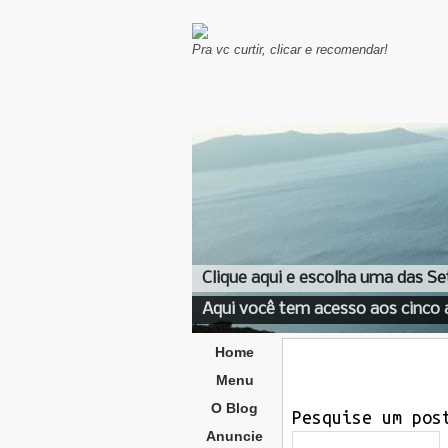
Pra vc curtir, clicar e recomendar!
Clique aqui e escolha uma das Se
Aqui você tem acesso aos cinco 
Home
Menu
O Blog
Pesquise um pos
Anuncie