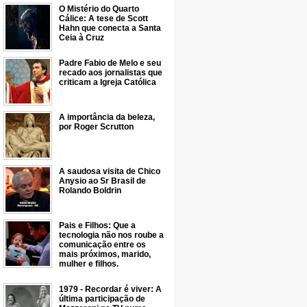
O Mistério do Quarto
Cálice: A tese de Scott
Hahn que conecta a Santa
Ceia à Cruz
Padre Fabio de Melo e seu
recado aos jornalistas que
criticam a Igreja Católica
A importância da beleza,
por Roger Scrutton
A saudosa visita de Chico
Anysio ao Sr Brasil de
Rolando Boldrin
Pais e Filhos: Que a
tecnologia não nos roube a
comunicação entre os
mais próximos, marido,
mulher e filhos.
1979 - Recordar é viver: A
última participação de