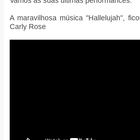
Vamos às suas últimas performances:
A maravilhosa música "Hallelujah", fi
Carly Rose