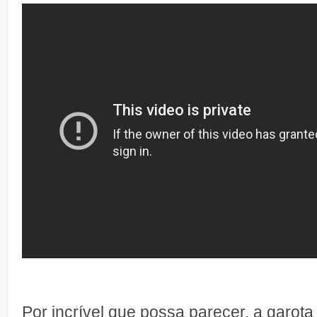
Por incrível que possa parecer, a garota 