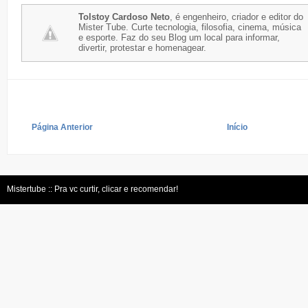
Tolstoy Cardoso Neto
, é engenheiro, criador e editor do
Mister Tube. Curte tecnologia, filosofia, cinema, música
e esporte. Faz do seu Blog um local para informar,
divertir, protestar e homenagear.
Página Anterior
Início
Mistertube :: Pra vc curtir, clicar e recomendar!