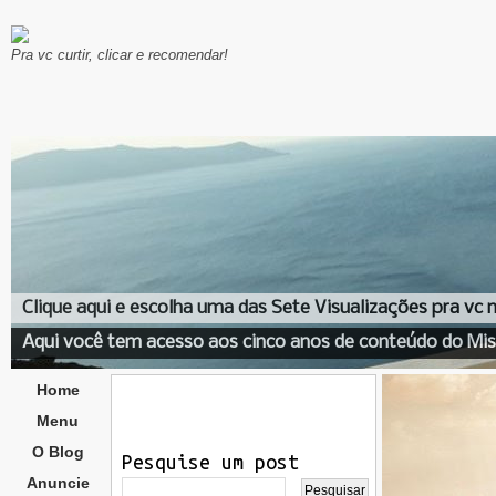
Pra vc curtir, clicar e recomendar!
Clique aqui e escolha uma das Sete Visualizações pra vc
Aqui você tem acesso aos cinco anos de conteúdo do Mis
Home
Menu
O Blog
Pesquise um post
Anuncie