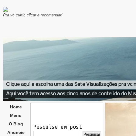
Pra vc curtir, clicar e recomendar!
Clique aqui e escolha uma das Sete Visualizações pra vc
Aqui você tem acesso aos cinco anos de conteúdo do Mis
Home
Menu
O Blog
Pesquise um post
Anuncie