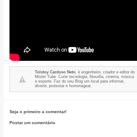
Tolstoy Cardoso Neto
, é engenheiro, criador e editor do
Mister Tube. Curte tecnologia, filosofia, cinema, música
e esporte. Faz do seu Blog um local para informar,
divertir, protestar e homenagear.
Seja o primeiro a comentar!
Postar um comentário