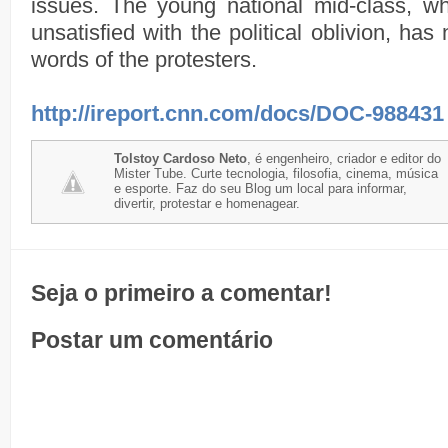
issues. The young national mid-class, w
unsatisfied with the political oblivion, ha
words of the protesters.
http://ireport.cnn.com/docs/DOC-988431
Tolstoy Cardoso Neto
, é engenheiro, criador e editor do
Mister Tube. Curte tecnologia, filosofia, cinema, música
e esporte. Faz do seu Blog um local para informar,
divertir, protestar e homenagear.
Seja o primeiro a comentar!
Postar um comentário