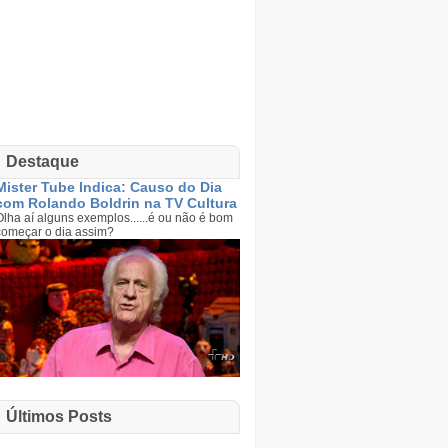
Destaque
Mister Tube Indica: Causo do Dia
com Rolando Boldrin na TV Cultura
Olha aí alguns exemplos......é ou não é bom
começar o dia assim?
Últimos Posts