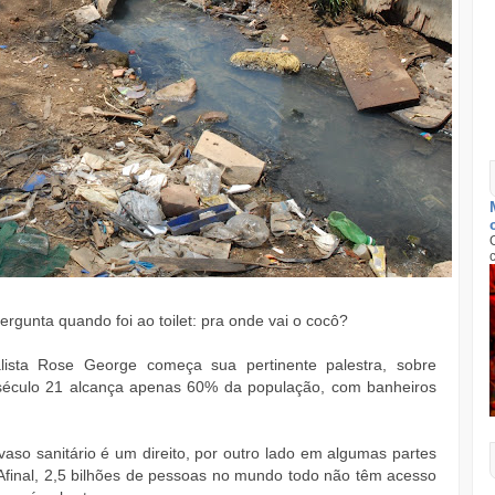
rgunta quando foi ao toilet: pra onde vai o cocô?
ista Rose George começa sua pertinente palestra, sobre
século 21 alcança apenas 60% da população, com banheiros
aso sanitário é um direito, por outro lado em algumas partes
 Afinal, 2,5 bilhões de pessoas no mundo todo não têm acesso