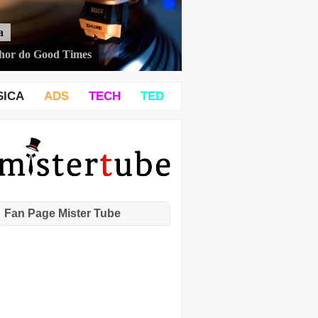
a
hor do Good Times
SICA
ADS
TECH
TED
Fan Page Mister Tube