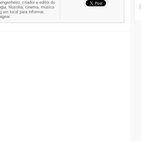
 engenheiro, criador e editor do
gia, filosofia, cinema, música
g um local para informar,
nagear.