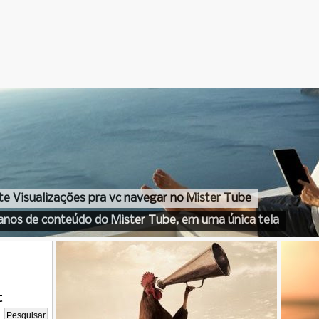
te Visualizações pra vc navegar no Mister Tube
anos de conteúdo do Mister Tube, em uma única tela
t