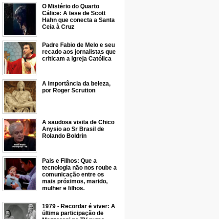
O Mistério do Quarto
Cálice: A tese de Scott
Hahn que conecta a Santa
Ceia à Cruz
Padre Fabio de Melo e seu
recado aos jornalistas que
criticam a Igreja Católica
A importância da beleza,
por Roger Scrutton
A saudosa visita de Chico
Anysio ao Sr Brasil de
Rolando Boldrin
Pais e Filhos: Que a
tecnologia não nos roube a
comunicação entre os
mais próximos, marido,
mulher e filhos.
1979 - Recordar é viver: A
última participação de