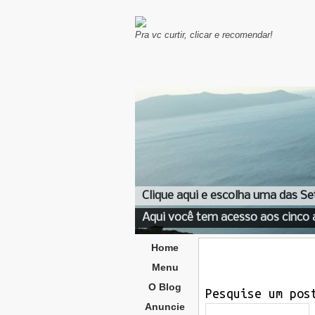
Pra vc curtir, clicar e recomendar!
Clique aqui e escolha uma das Se
Aqui você tem acesso aos cinco 
Home
Menu
O Blog
Pesquise um pos
Anuncie