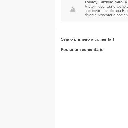
Tolstoy Cardoso Neto
, é
Mister Tube. Curte tecnolo
e esporte. Faz do seu Blo
divertir, protestar e home
Seja o primeiro a comentar!
Postar um comentário