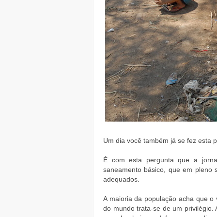
Um dia você também já se fez esta pe
É com esta pergunta que a jornal
saneamento básico, que em pleno 
adequados.
A maioria da população acha que o v
do mundo trata-se de um privilégio.