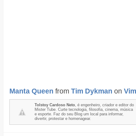
Manta Queen
from
Tim Dykman
on
Vi
Tolstoy Cardoso Neto
, é engenheiro, criador e editor do
Mister Tube. Curte tecnologia, filosofia, cinema, música
e esporte. Faz do seu Blog um local para informar,
divertir, protestar e homenagear.