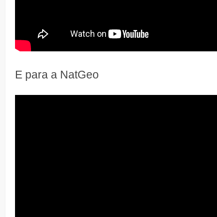
E para a NatGeo