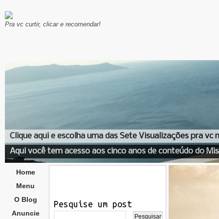
Pra vc curtir, clicar e recomendar!
Clique aqui e escolha uma das Sete Visualizações pra vc
Aqui você tem acesso aos cinco anos de conteúdo do Mis
Home
Menu
O Blog
Pesquise um post
Anuncie