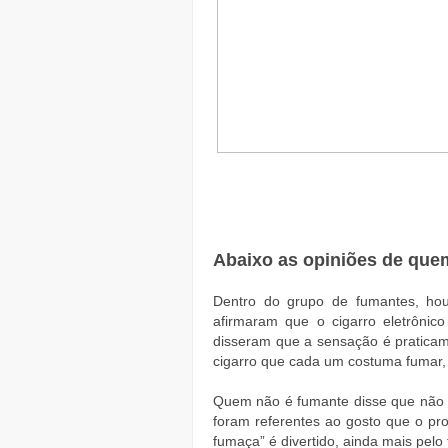
Abaixo as opiniões de quem
Dentro do grupo de fumantes, hou
afirmaram que o cigarro eletrôni
disseram que a sensação é pratica
cigarro que cada um costuma fumar, 
Quem não é fumante disse que não a
foram referentes ao gosto que o prod
fumaça” é divertido, ainda mais pelo