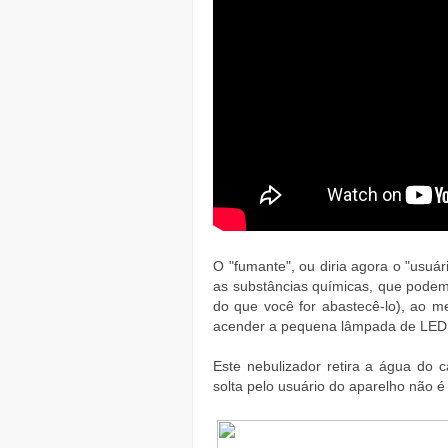
O "fumante", ou diria agora o "usuá
as substâncias químicas, que podem
do que você for abastecê-lo), ao m
acender a pequena lâmpada de LED e
Este nebulizador retira a água do 
solta pelo usuário do aparelho não 