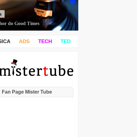
a
hor do Good Times
SICA
ADS
TECH
TED
Fan Page Mister Tube