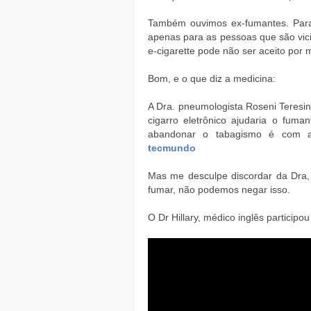
Também ouvimos ex-fumantes. Para 
apenas para as pessoas que são vic
e-cigarette pode não ser aceito por 
Bom, e o que diz a medicina:
A Dra. pneumologista Roseni Teresin
cigarro eletrônico ajudaria o fuma
abandonar o tabagismo é com ac
tecmundo
Mas me desculpe discordar da Dra, 
fumar, não podemos negar isso.
O Dr Hillary, médico inglês participo