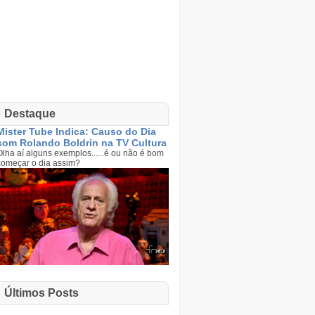
Destaque
Mister Tube Indica: Causo do Dia
com Rolando Boldrin na TV Cultura
Olha aí alguns exemplos......é ou não é bom
começar o dia assim?
Últimos Posts