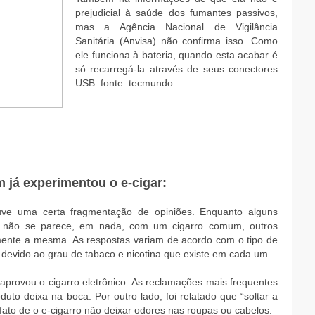
prejudicial à saúde dos fumantes passivos,
mas a Agência Nacional de Vigilância
Sanitária (Anvisa) não confirma isso. Como
ele funciona à bateria, quando esta acabar é
só recarregá-la através de seus conectores
USB. fonte: tecmundo
 já experimentou o e-cigar:
ve uma certa fragmentação de opiniões. Enquanto alguns
co não se parece, em nada, com um cigarro comum, outros
mente a mesma. As respostas variam de acordo com o tipo de
devido ao grau de tabaco e nicotina que existe em cada um.
provou o cigarro eletrônico. As reclamações mais frequentes
uto deixa na boca. Por outro lado, foi relatado que “soltar a
 fato de o e-cigarro não deixar odores nas roupas ou cabelos.