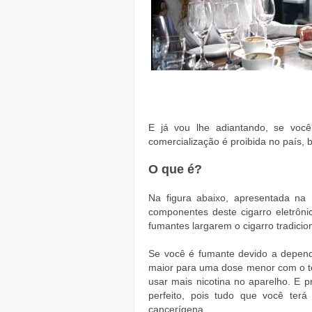
E já vou lhe adiantando, se voc
comercialização é proibida no país, b
O que é?
Na figura abaixo, apresentada na
componentes deste cigarro eletrôn
fumantes largarem o cigarro tradicion
Se você é fumante devido a depend
maior para uma dose menor com o t
usar mais nicotina no aparelho. E 
perfeito, pois tudo que você ter
cancerígena.