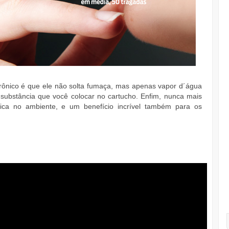
rônico é que ele não solta fumaça, mas apenas vapor d´água
 substância que você colocar no cartucho. Enfim, nunca mais
fica no ambiente, e um benefício incrível também para os