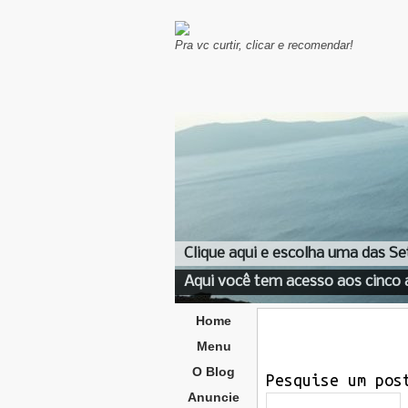
Pra vc curtir, clicar e recomendar!
Clique aqui e escolha uma das Se
Aqui você tem acesso aos cinco 
Home
Menu
O Blog
Pesquise um pos
Anuncie