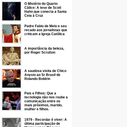
O Mistério do Quarto
Cálice: A tese de Scott
Hahn que conecta a Santa
Ceia à Cruz
Padre Fabio de Melo e seu
recado aos jornalistas que
criticam a Igreja Católica
A importância da beleza,
por Roger Scrutton
A saudosa visita de Chico
Anysio ao Sr Brasil de
Rolando Boldrin
Pais e Filhos: Que a
tecnologia não nos roube a
comunicação entre os
mais próximos, marido,
mulher e filhos.
1979 - Recordar é viver: A
última participação de