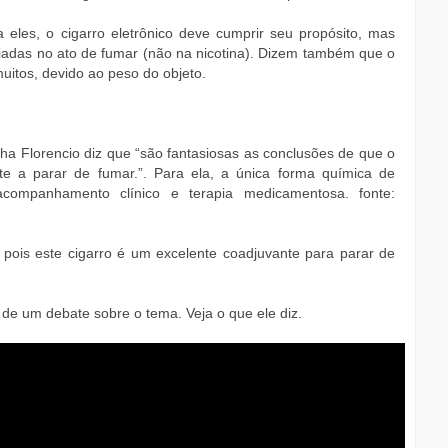
eles, o cigarro eletrônico deve cumprir seu propósito, mas
iadas no ato de fumar (não na nicotina). Dizem também que o
muitos, devido ao peso do objeto.
ha Florencio diz que “são fantasiosas as conclusões de que o
nte a parar de fumar.”. Para ela, a única forma química de
ompanhamento clínico e terapia medicamentosa. fonte:
pois este cigarro é um excelente coadjuvante para parar de
u de um debate sobre o tema. Veja o que ele diz.