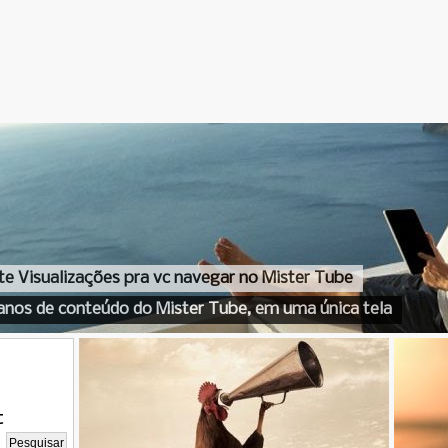
te Visualizações pra vc navegar no Mister Tube
anos de conteúdo do Mister Tube, em uma única tela
t